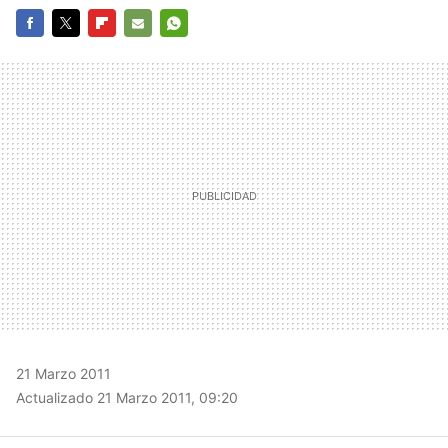
FACEBOOK
TWITTER
FLIPBOARD
E-
WHATSAPP
MAIL
21 Marzo 2011
Actualizado 21 Marzo 2011, 09:20