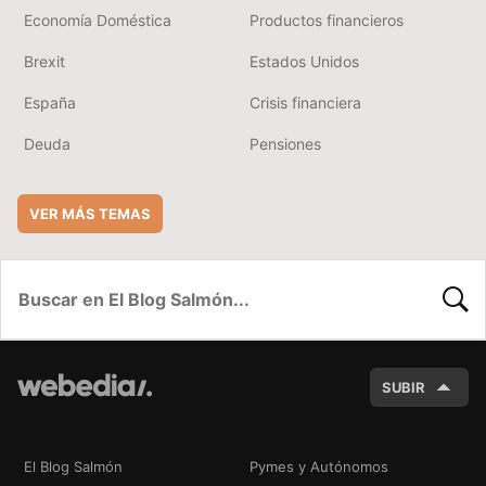
Economía Doméstica
Productos financieros
Brexit
Estados Unidos
España
Crisis financiera
Deuda
Pensiones
VER MÁS TEMAS
BUSC
SUBIR
El Blog Salmón
Pymes y Autónomos