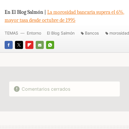
En El Blog Salmón |
La morosidad bancaria supera el 6%,
mayor tasa desde octubre de 1995
TEMAS
Entorno
El Blog Salmón
Bancos
morosida
FACEBOOK
TWITTER
FLIPBOARD
E-
WHATSAPP
MAIL
Comentarios cerrados