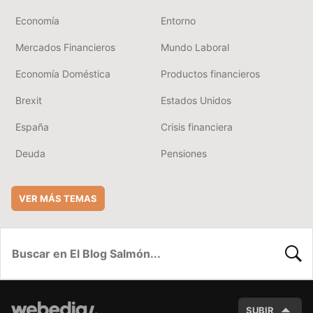
Economía
Entorno
Mercados Financieros
Mundo Laboral
Economía Doméstica
Productos financieros
Brexit
Estados Unidos
España
Crisis financiera
Deuda
Pensiones
VER MÁS TEMAS
BUSC
SUBIR