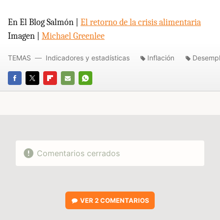
En El Blog Salmón |
El retorno de la crisis alimentaria
Imagen |
Michael Greenlee
TEMAS
Indicadores y estadísticas
Inflación
Desemp
FACEBOOK
TWITTER
FLIPBOARD
E-
WHATSAPP
MAIL
Comentarios cerrados
VER
2 COMENTARIOS