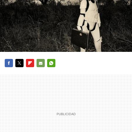
FACEBOOK
TWITTER
FLIPBOARD
E-
WHATSAPP
MAIL