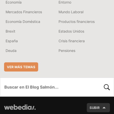
Economía
Entorno
Mercados Financieros
Mundo Laboral
Economía Doméstica
Productos financieros
Brexit
Estados Unidos
España
Crisis financiera
Deuda
Pensiones
VER MÁS TEMAS
BUSC
SUBIR