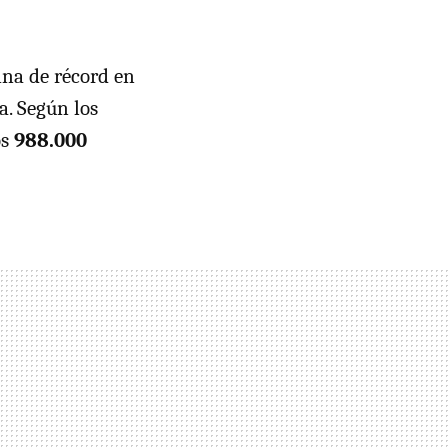
ina de récord en
a. Según los
os
988.000