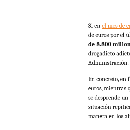
Si en
el mes de e
de euros por el 
de 8.800 millo
drogadicto adicto
Administración.
En concreto, en 
euros, mientras 
se desprende un 
situación repiti
manera en los al