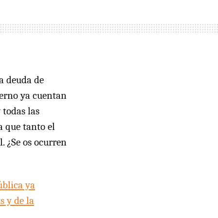
la deuda de
ierno ya cuentan
 todas las
 que tanto el
. ¿Se os ocurren
blica ya
s y de la