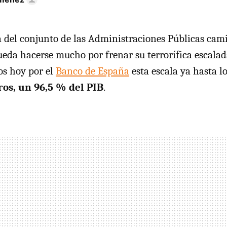
 del conjunto de las Administraciones Públicas cam
ueda hacerse mucho por frenar su terrorífica escalad
os hoy por el
Banco de España
esta escala ya hasta l
ros, un 96,5 % del PIB
.