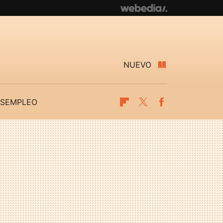
NUEVO
SEMPLEO
Flipboard
Twitter
Facebook