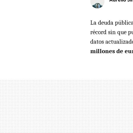
La deuda pública
récord sin que p
datos actualizad
millones de eu