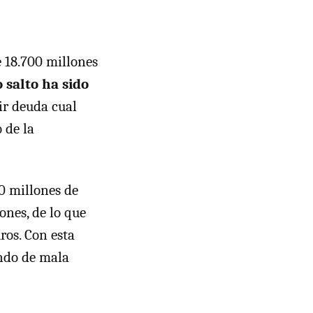
 18.700 millones
 salto ha sido
ir deuda cual
 de la
50 millones de
ones, de lo que
ros. Con esta
ando de mala