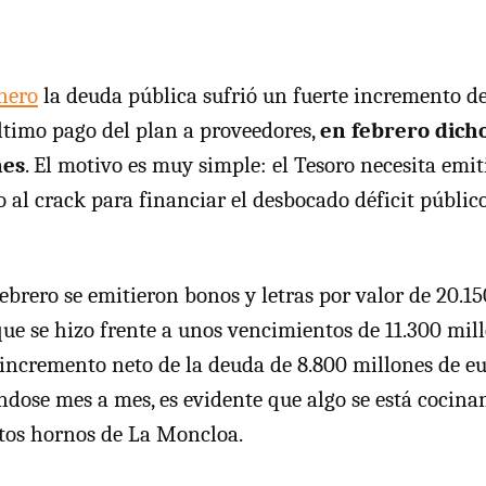
nero
la deuda pública sufrió un fuerte incremento de
último pago del plan a proveedores,
en febrero dicho
nes
. El motivo es muy simple: el Tesoro necesita emit
 al crack para financiar el desbocado déficit público
febrero se emitieron bonos y letras por valor de 20.1
que se hizo frente a unos vencimientos de 11.300 mill
incremento neto de la deuda de 8.800 millones de eu
éndose mes a mes, es evidente que algo se está cocin
tos hornos de La Moncloa.