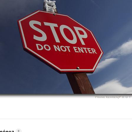
iménez