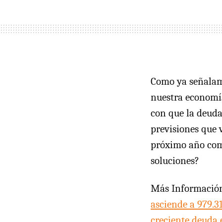
Como ya señalamo
nuestra economía
con que la deud
previsiones que
próximo año como
soluciones?
Más Informació
asciende a 979.3
creciente deuda 