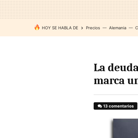
HOY SE HABLA DE
Precios
Alemania
C
La deuda
marca un
13 comentarios