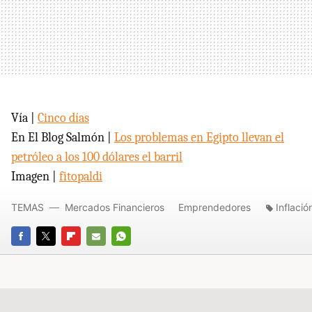
Vía |
Cinco días
En El Blog Salmón |
Los problemas en Egipto llevan el
petróleo a los 100 dólares el barril
Imagen |
fitopaldi
TEMAS
Mercados Financieros
Emprendedores
Inflació
FACEBOOK
TWITTER
FLIPBOARD
E-
WHATSAPP
MAIL