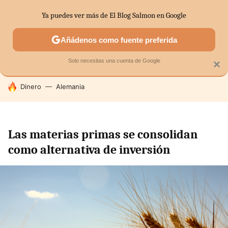
Ya puedes ver más de El Blog Salmon en Google
SECTORES
ECONOMÍA DOMÉSTICA
MERCADOS FINANC
Añádenos como fuente preferida
Solo necesitas una cuenta de Google
×
HOY SE HABLA DE
Dinero
Alemania
Las materias primas se consolidan
como alternativa de inversión