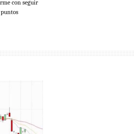
arme con seguir
n puntos