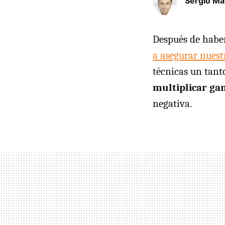
Sergio Ma
Después de habe
a asegurar nuest
técnicas un tant
multiplicar ga
negativa.