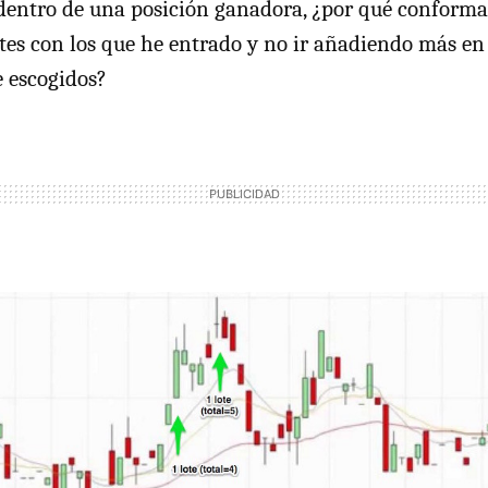
 dentro de una posición ganadora, ¿por qué conform
otes con los que he entrado y no ir añadiendo más e
 escogidos?