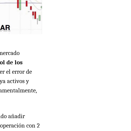
 mercado
ol de los
er el error de
ya activos y
ndamentalmente,
ado añadir
 operación con 2