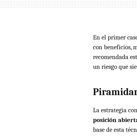
En el primer cas
con beneficios, 
recomendada est
un riesgo que si
Piramidar
La estrategia c
posición abier
base de esta téc