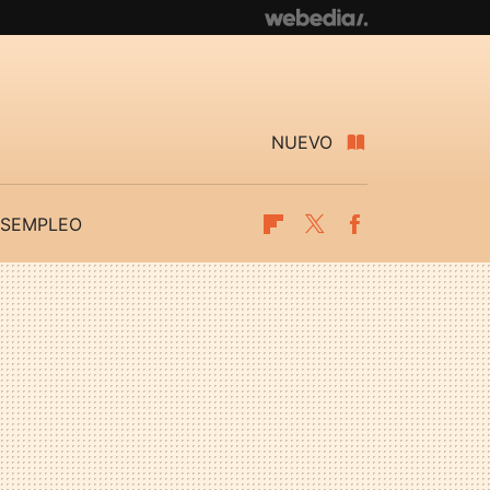
NUEVO
SEMPLEO
Flipboard
Twitter
Facebook