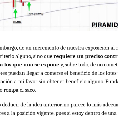
 embargo, de un incremento de nuestra exposición al
criterio alguno, sino que
requiere un preciso contr
 a los que uno se expone
y, sobre todo, de no comet
tes puedan llegar a comerse el beneficio de los lotes 
ración a mi favor sin obtener beneficio alguno. Fu
no rompa el saco.
deducir de la idea anterior, no parece lo más adecu
es a la posición vigente, pues si estoy dentro de una