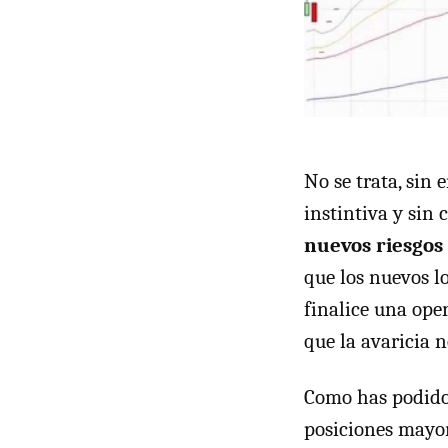
No se trata, sin
instintiva y sin 
nuevos riesgos
que los nuevos lo
finalice una ope
que la avaricia 
Como has podido 
posiciones mayor