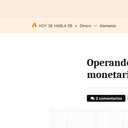
HOY SE HABLA DE
Dinero
Alemania
Operando
monetari
2 comentarios