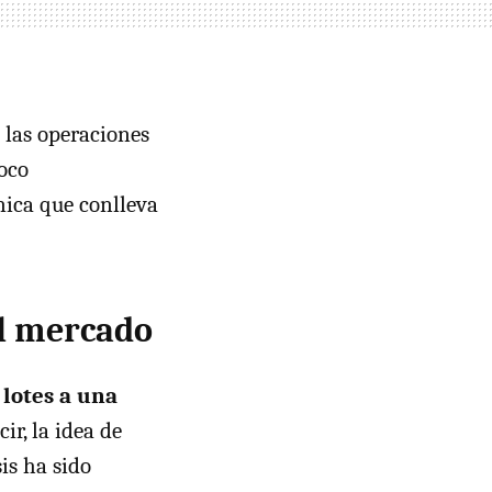
 las operaciones
oco
cnica que conlleva
el mercado
 lotes a una
cir, la idea de
is ha sido