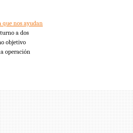
ia que nos ayudan
 turno a dos
o objetivo
a operación