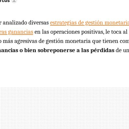
rcús
r analizado diversas
estrategias de gestión monetar
ras ganancias
en las operaciones positivas, le toca al
o más agresivas de gestión monetaria que tienen com
nancias o bien sobreponerse a las pérdidas
de un