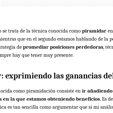
o se trata de la técnica conocida como
piramidar
en
mientras que en el segundo estamos hablando de la p
rategia de
promediar posiciones perdedoras
, té
empre hay que tener muy presente.
: exprimiendo las ganancias d
onocida como piramidación consiste en
ir añadiendo
ta en la que estamos obteniendo beneficios
. Es de
nica es tan sencilla como argumentar que si mi anális