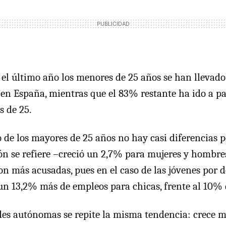
 el último año los menores de 25 años se han llevad
en España, mientras que el 83% restante ha ido a pa
 de 25.
o de los mayores de 25 años no hay casi diferencias p
ón se refiere –creció un 2,7% para mujeres y hombres 
on más acusadas, pues en el caso de las jóvenes por d
un 13,2% más de empleos para chicas, frente al 10% d
es autónomas se repite la misma tendencia: crece m