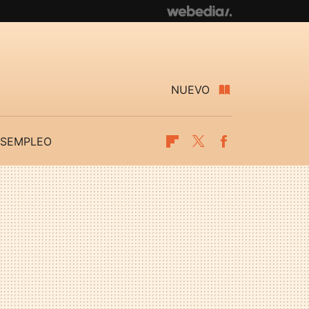
NUEVO
SEMPLEO
Flipboard
Twitter
Facebook