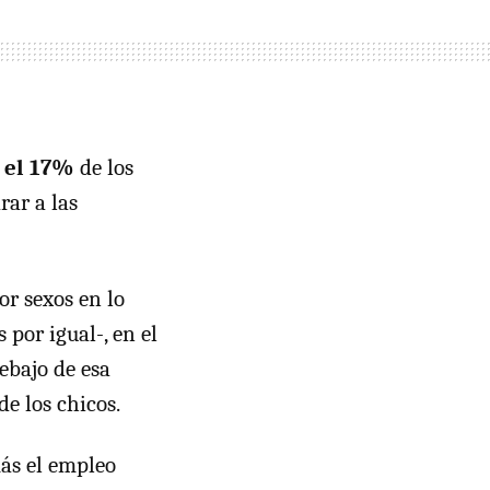
o
el 17%
de los
rar a las
or sexos en lo
por igual-, en el
ebajo de esa
e los chicos.
ás el empleo