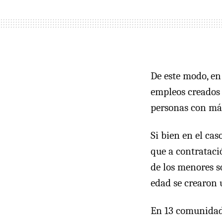
De este modo, en
empleos creados 
personas con más
Si bien en el cas
que a contrataci
de los menores s
edad se crearon 
En 13 comunidad