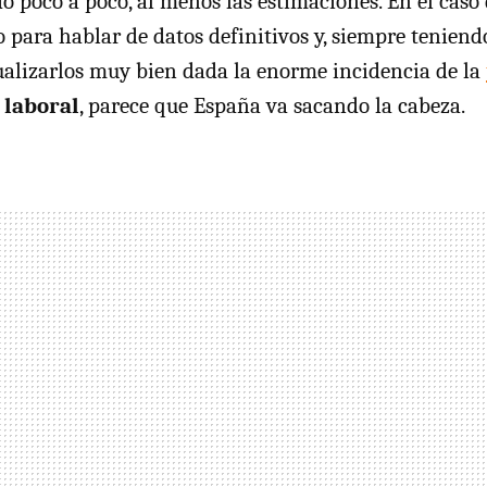
o poco a poco, al menos las estimaciones. En el caso
 para hablar de datos definitivos y, siempre tenien
alizarlos muy bien dada la enorme incidencia de la
 laboral
, parece que España va sacando la cabeza.