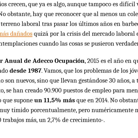
ios crecen, que ya es algo, aunque tampoco es difícil
o obstante, hay que reconocer que al menos un cole
terreno laboral tras pasar los últimos años en barbec
 más dañados
quizá por la crisis del mercado laboral 
ontemplaciones cuando las cosas se pusieron verdade
r Anual de Adecco Ocupación
, 2015 es el año en
eado
desde 1987
. Vamos, que los problemas de los jóv
no son nuevos, sino que llevan gestándose 30 años, a 
to, se han creado 90.900 puestos de empleo para men
lo que supone
un 11,5% más
que en 2014. No obstante
s muy tímido porcentualmente, pero numéricamente
 trabajos más, un 2,7% de crecimiento-.