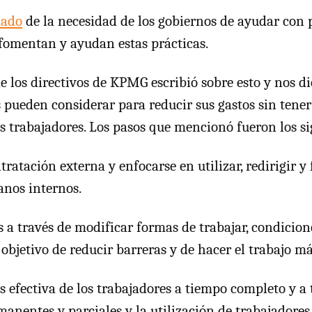
lado
de la necesidad de los gobiernos de ayudar con p
fomentan y ayudan estas prácticas.
e los directivos de
KPMG
escribió sobre esto y nos di
 pueden considerar para reducir sus gastos sin tener
 trabajadores. Los pasos que mencionó fueron los si
tratación externa y enfocarse en utilizar, redirigir y
nos internos.
 a través de modificar formas de trabajar, condicione
 objetivo de reducir barreras y de hacer el trabajo má
 efectiva de los trabajadores a tiempo completo y a 
anentes y parciales y la utilización de trabajadores