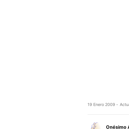
19 Enero 2009
Actua
Onésimo 