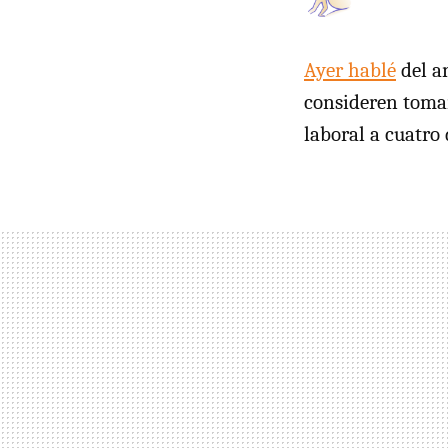
Ayer hablé
del a
consideren tomar
laboral a cuatro 