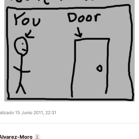
lizado 15 Junio 2011, 22:31
Alvarez-Moro