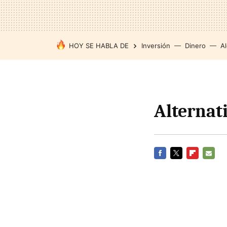
HOY SE HABLA DE
Inversión
Dinero
Al
Alternati
FACEBOOK
TWITTER
FLIPBOARD
E-
MAIL