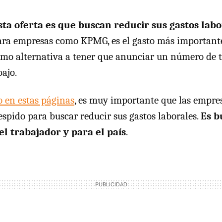
sta oferta es que buscan reducir sus gastos lab
ara empresas como
KPMG
, es el gasto más important
omo alternativa a tener que anunciar un número de 
bajo.
 en estas páginas
, es muy importante que las empr
espido para buscar reducir sus gastos laborales.
Es b
l trabajador y para el país
.