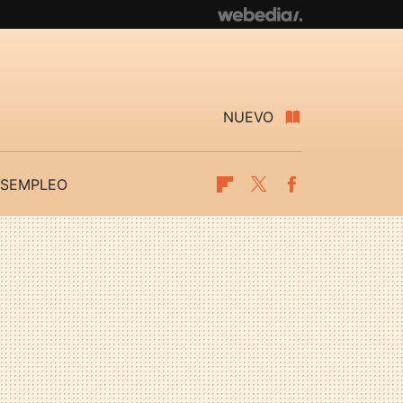
NUEVO
SEMPLEO
Flipboard
Twitter
Facebook