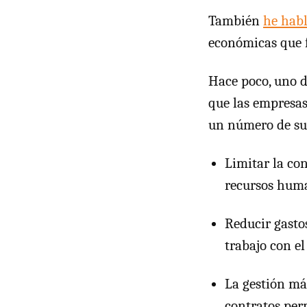
También
he hab
económicas que 
Hace poco, uno d
que las empresas
un número de sus
Limitar la con
recursos huma
Reducir gastos
trabajo con el
La gestión más
contratos perm