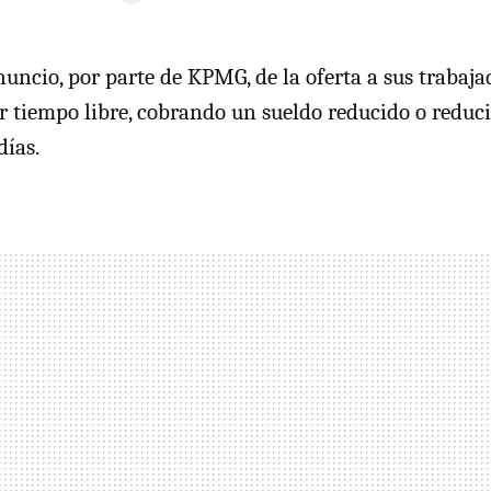
nuncio, por parte de
KPMG
, de la oferta a sus trabaj
 tiempo libre, cobrando un sueldo reducido o redu
días.