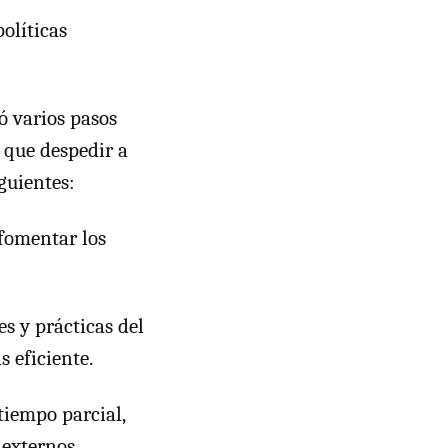
olíticas
ó varios pasos
 que despedir a
guientes:
 fomentar los
s y prácticas del
s eficiente.
tiempo parcial,
 externos.