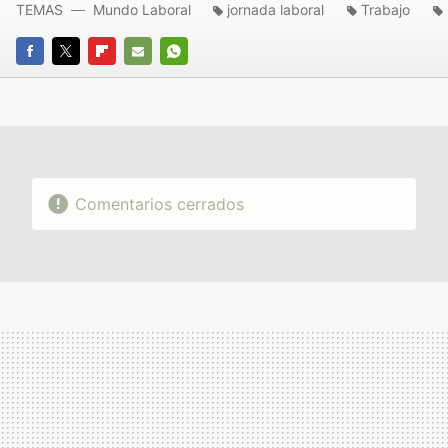
TEMAS
Mundo Laboral
jornada laboral
Trabajo
FACEBOOK
TWITTER
FLIPBOARD
E-
WHATSAPP
MAIL
Comentarios cerrados