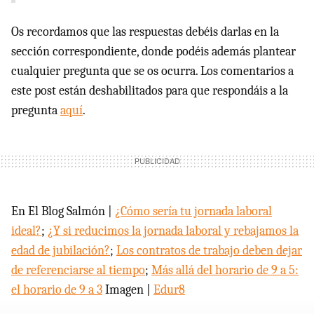
Os recordamos que las respuestas debéis darlas en la
sección correspondiente, donde podéis además plantear
cualquier pregunta que se os ocurra. Los comentarios a
este post están deshabilitados para que respondáis a la
pregunta
aquí
.
En El Blog Salmón |
¿Cómo sería tu jornada laboral
ideal?
;
¿Y si reducimos la jornada laboral y rebajamos la
edad de jubilación?
;
Los contratos de trabajo deben dejar
de referenciarse al tiempo
;
Más allá del horario de 9 a 5:
el horario de 9 a 3
Imagen |
Edur8