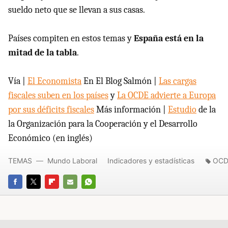
sueldo neto que se llevan a sus casas.
Países compiten en estos temas y
España está en la
mitad de la tabla
.
Vía |
El Economista
En El Blog Salmón |
Las cargas
fiscales suben en los países
y
La OCDE advierte a Europa
por sus déficits fiscales
Más información |
Estudio
de la
la Organización para la Cooperación y el Desarrollo
Económico (en inglés)
TEMAS
Mundo Laboral
Indicadores y estadísticas
OCD
FACEBOOK
TWITTER
FLIPBOARD
E-
WHATSAPP
MAIL