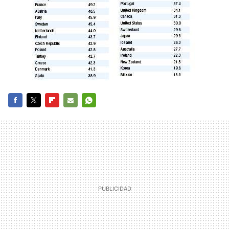
FACEBOOK
TWITTER
FLIPBOARD
E-
WHATSAPP
MAIL