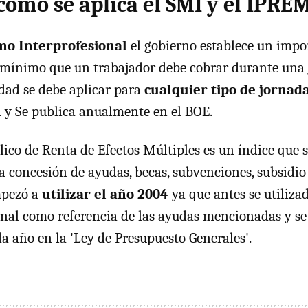
cómo se aplica el SMI y el IPRE
mo Interprofesional
el gobierno establece un impo
o mínimo que un trabajador debe cobrar durante una
idad se debe aplicar para
cualquier tipo de jornad
l y Se publica anualmente en el BOE.
lico de Renta de Efectos Múltiples es un índice que s
a concesión de ayudas, becas, subvenciones, subsidio
mpezó a
utilizar el año 2004
ya que antes se utilizad
al como referencia de las ayudas mencionadas y se 
da año en la 'Ley de Presupuesto Generales'.