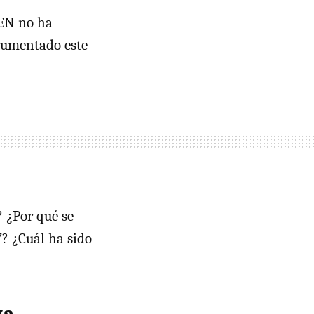
REN no ha
 aumentado este
 ¿Por qué se
? ¿Cuál ha sido