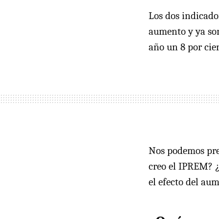
Los dos indicado
aumento y ya son
año un 8 por cie
Nos podemos preg
creo el IPREM? ¿
el efecto del au