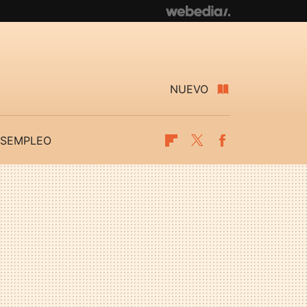
NUEVO
SEMPLEO
Flipboard
Twitter
Facebook