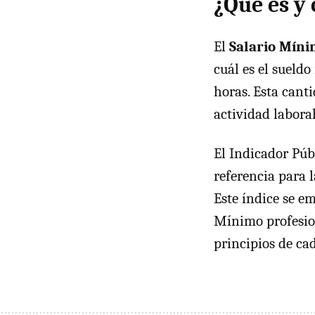
¿Qué es y 
El
Salario Míni
cuál es el sueld
horas. Esta cant
actividad labora
El Indicador Púb
referencia para l
Este índice se e
Mínimo profesion
principios de ca