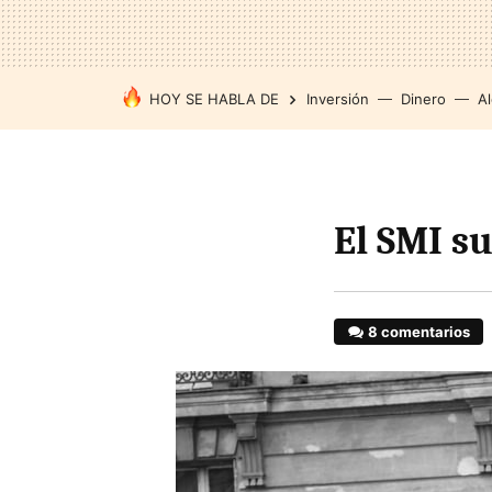
HOY SE HABLA DE
Inversión
Dinero
Al
El SMI s
8 comentarios