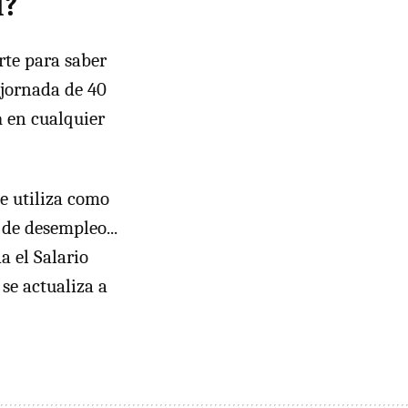
M?
rte para saber
 jornada de 40
a
en cualquier
e utiliza como
 de desempleo...
a el Salario
se actualiza a