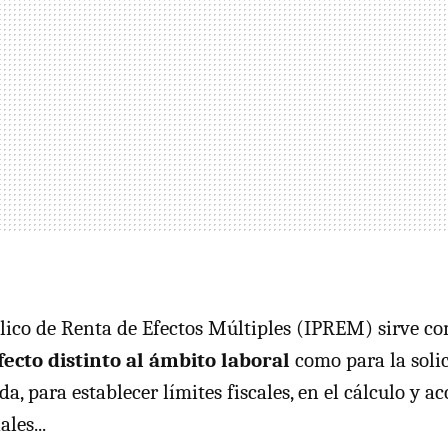
lico de Renta de Efectos Múltiples (IPREM) sirve co
fecto distinto al ámbito laboral
como para la solic
a, para establecer límites fiscales, en el cálculo y ac
les...