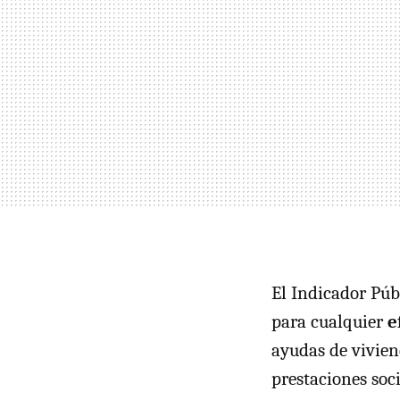
El Indicador Púb
para cualquier
e
ayudas de viviend
prestaciones socia