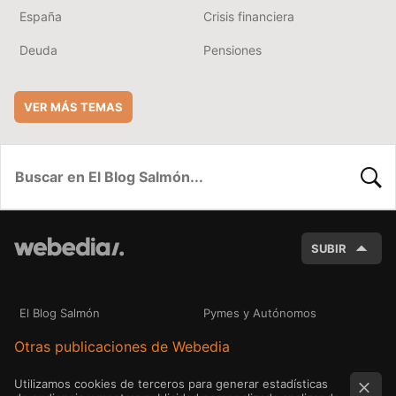
España
Crisis financiera
Deuda
Pensiones
VER MÁS TEMAS
BUSC
SUBIR
El Blog Salmón
Pymes y Autónomos
Otras publicaciones de Webedia
Utilizamos cookies de terceros para generar estadísticas