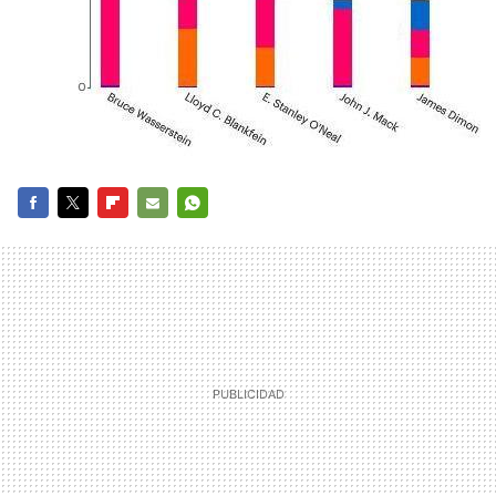
FACEBOOK
TWITTER
FLIPBOARD
E-
WHATSAPP
MAIL