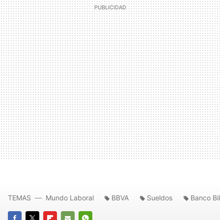
TEMAS
Mundo Laboral
BBVA
Sueldos
Banco Bi