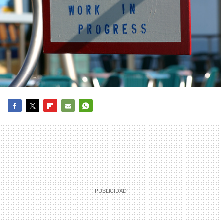
FACEBOOK
TWITTER
FLIPBOARD
E-
WHATSAPP
MAIL