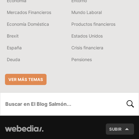
Economía
Entorno
Mercados Financieros
Mundo Laboral
Economía Doméstica
Productos financieros
Brexit
Estados Unidos
España
Crisis financiera
Deuda
Pensiones
VER MÁS TEMAS
BUSC
SUBIR