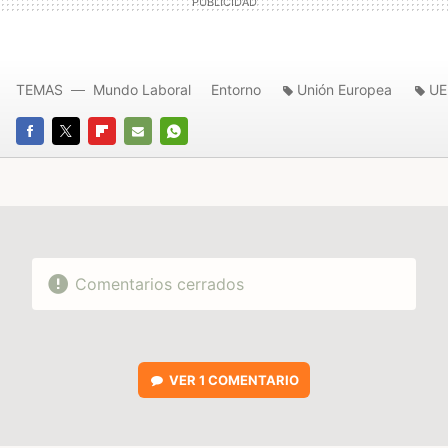
TEMAS
Mundo Laboral
Entorno
Unión Europea
UE
FACEBOOK
TWITTER
FLIPBOARD
E-
WHATSAPP
MAIL
Comentarios cerrados
VER
1 COMENTARIO