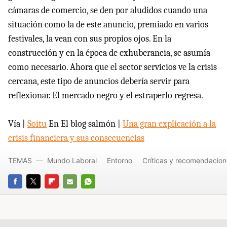
cámaras de comercio, se den por aludidos cuando una
situación como la de este anuncio, premiado en varios
festivales, la vean con sus propios ojos. En la
construcción y en la época de exhuberancia, se asumía
como necesario. Ahora que el sector servicios ve la crisis
cercana, este tipo de anuncios debería servir para
reflexionar. El mercado negro y el estraperlo regresa.
Vía |
Soitu
En El blog salmón |
Una gran explicación a la
crisis financiera y sus consecuencias
TEMAS
Mundo Laboral
Entorno
Críticas y recomendacio
FACEBOOK
TWITTER
FLIPBOARD
E-
WHATSAPP
MAIL