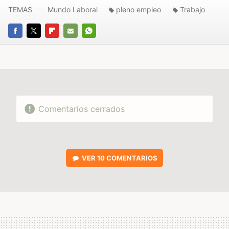
TEMAS
Mundo Laboral
pleno empleo
Trabajo
FACEBOOK
TWITTER
FLIPBOARD
E-
WHATSAPP
MAIL
Comentarios cerrados
VER
10 COMENTARIOS