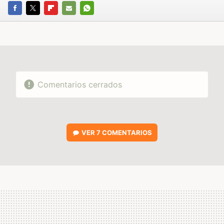
FACEBOOK
TWITTER
FLIPBOARD
E-
WHATSAPP
MAIL
Comentarios cerrados
VER
7 COMENTARIOS