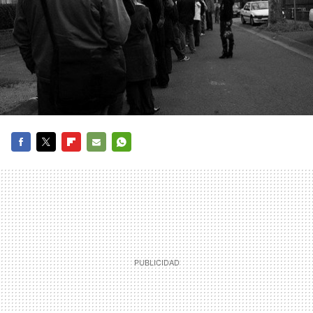
FACEBOOK
TWITTER
FLIPBOARD
E-
WHATSAPP
MAIL