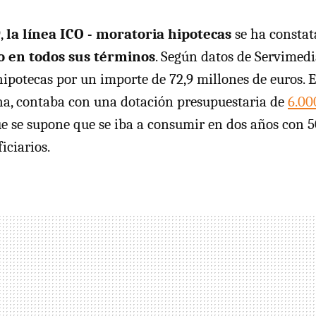
9,
la línea ICO - moratoria hipotecas
se ha consta
o en todos sus términos
. Según datos de Servimedi
hipotecas por un importe de 72,9 millones de euros. 
ha, contaba con una dotación presupuestaria de
6.00
ue se supone que se iba a consumir en dos años con 
iciarios.