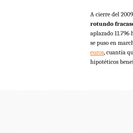
A cierre del 200
rotundo fracas
aplazado 11.796 
se puso en marc
euros
, cuantía q
hipotéticos benef