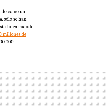
tado como un
a, sólo se han
Esta línea cuando
0 millones de
500.000