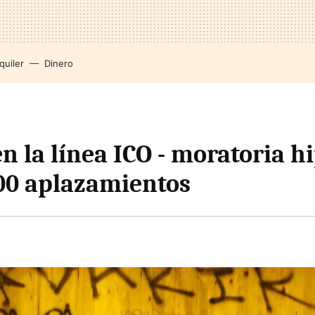
quiler
Dinero
n la línea ICO - moratoria h
800 aplazamientos