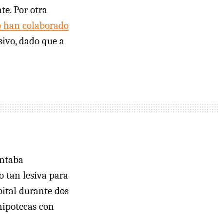
te. Por otra
 han colaborado
sivo, dado que a
entaba
o tan lesiva para
pital durante dos
 hipotecas con