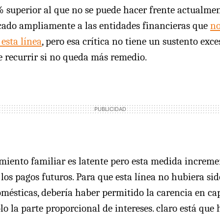
 superior al que no se puede hacer frente actualmen
ticado ampliamente a las entidades financieras que
no
esta línea
, pero esa crítica no tiene un sustento exce
be recurrir si no queda más remedio.
miento familiar es latente pero esta medida increm
los pagos futuros. Para que esta línea no hubiera sid
mésticas, debería haber permitido la carencia en ca
o la parte proporcional de intereses. claro está que