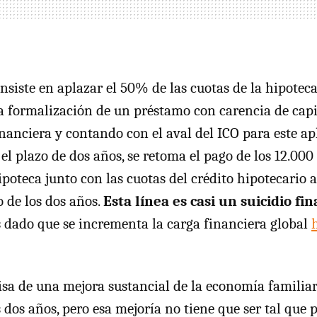
onsiste en aplazar el 50% de las cuotas de la hipotec
a formalización de un préstamo con carencia de capit
inanciera y contando con el aval del ICO para este a
 el plazo de dos años, se retoma el pago de los 12.0
poteca junto con las cuotas del crédito hipotecario 
o de los dos años.
Esta línea es casi un suicidio fi
s
dado que se incrementa la carga financiera global
isa de una mejora sustancial de la economía familia
s dos años, pero esa mejoría no tiene que ser tal que