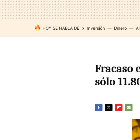
HOY SE HABLA DE
Inversión
Dinero
Al
Fracaso e
sólo 11.
FACEBOOK
TWITTER
FLIPBOARD
E-
MAIL