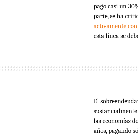
pago casi un 30%
parte, se ha cri
activamente con 
esta línea se de
El sobreendeuda
sustancialmente 
las economías do
años, pagando sól