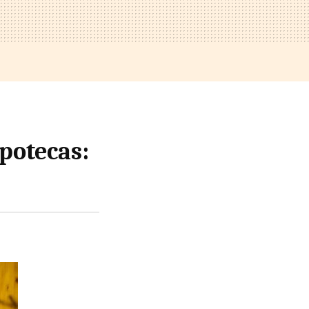
ipotecas: