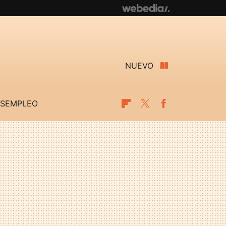
NUEVO
SEMPLEO
Flipboard
Twitter
Facebook