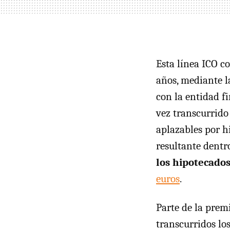
Esta línea ICO c
años, mediante l
con la entidad f
vez transcurrido
aplazables por hi
resultante dentr
los hipotecado
euros
.
Parte de la prem
transcurridos lo