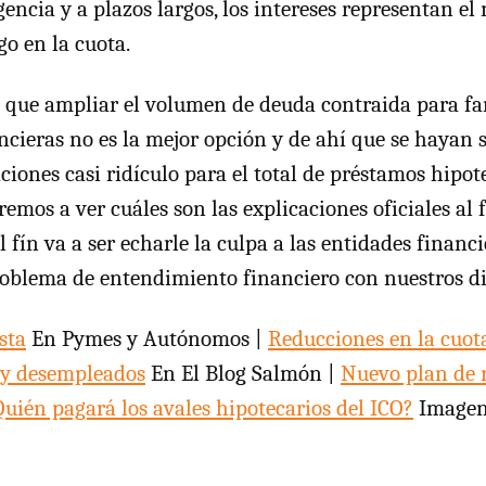
encia y a plazos largos, los intereses representan el
go en la cuota.
o que ampliar el volumen de deuda contraida para fa
ancieras no es la mejor opción y de ahí que se hayan 
iones casi ridículo para el total de préstamos hipot
emos a ver cuáles son las explicaciones oficiales al 
el fín va a ser echarle la culpa a las entidades financ
roblema de entendimiento financiero con nuestros di
sta
En Pymes y Autónomos |
Reducciones en la cuot
y desempleados
En El Blog Salmón |
Nuevo plan de r
Quién pagará los avales hipotecarios del ICO?
Imagen