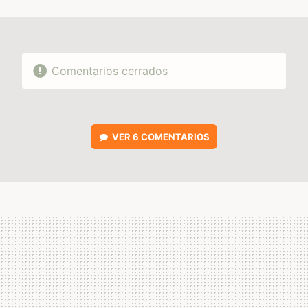
MAIL
Comentarios cerrados
VER
6 COMENTARIOS