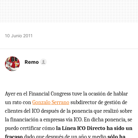
10 Junio 2011
Remo
Ayer en el Financial Congress tuve la ocasión de hablar
un rato con
Gonzalo Serrano
subdirector de gestión de
clientes del
ICO
después de la ponencia que realizó sobre
la financiación a empresas vía
ICO
. En dicha ponencia, se
puedo certificar cómo
la Línea
ICO
Directo ha sido un
fracaso
dado que después de un año y medio
sólo ha