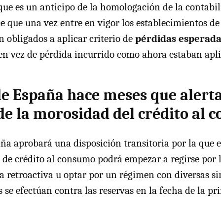
que es un anticipo de la homologación de la contabi
ce que una vez entre en vigor los establecimientos d
n obligados a aplicar criterio de
pérdidas esperada
 en vez de pérdida incurrido como ahora estaban apl
de España hace meses que alerta
e la morosidad del crédito al 
ña aprobará una disposición transitoria por la que e
 de crédito al consumo podrá empezar a regirse por 
ma retroactiva u optar por un régimen con diversas si
s se efectúan contra las reservas en la fecha de la pr