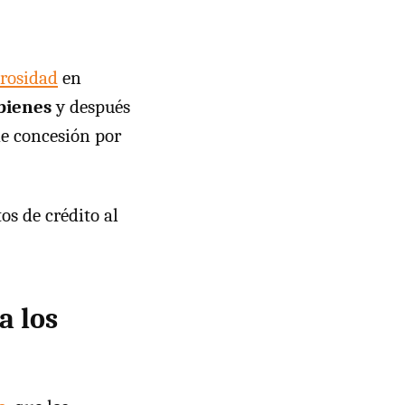
rosidad
en
bienes
y después
e concesión por
os de crédito al
a los