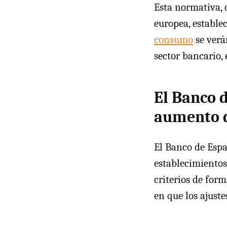
Esta normativa, 
europea, estable
consumo
se verá
sector bancario,
El Banco 
aumento d
El Banco de Espa
establecimientos
criterios de for
en que los ajuste