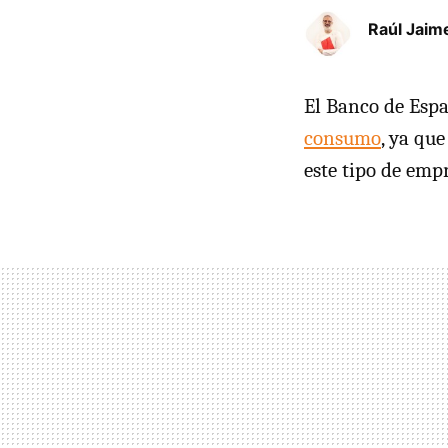
Raúl Jaim
El Banco de Espa
consumo
, ya qu
este tipo de emp