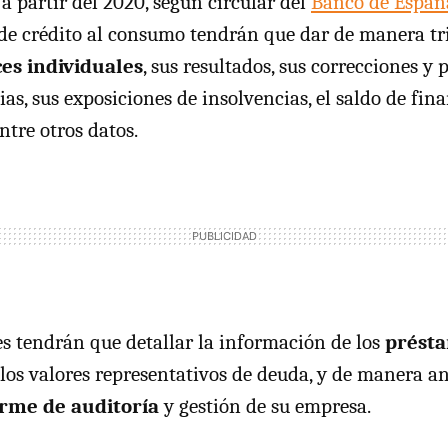
a partir del 2020, según circular del
Banco de Españ
de crédito al consumo tendrán que dar de manera tr
es individuales
, sus resultados, sus correcciones y 
ias, sus exposiciones de insolvencias, el saldo de fin
ntre otros datos.
 tendrán que detallar la información de los
prést
los valores representativos de deuda, y de manera a
orme de auditoría
y gestión de su empresa.