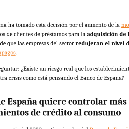
ña ha tomado esta decisión por el aumento de la
mo
s de clientes de préstamos para la
adquisición de 
 de que las empresas del sector
redujeran el nivel
d
mpagos
.
untar: ¿Existe un riesgo real que los establecimient
ra crisis como está pensando el Banco de España?
de España quiere controlar más 
mientos de crédito al consumo