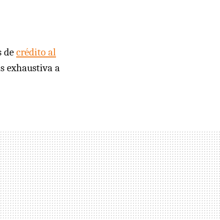
s de
crédito al
s exhaustiva a