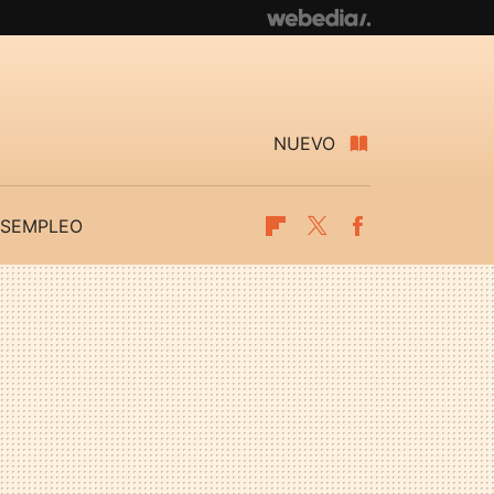
NUEVO
SEMPLEO
Flipboard
Twitter
Facebook