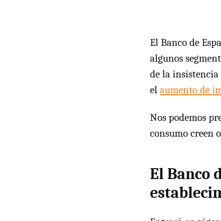
El Banco de Espa
algunos segmento
de la insistencia
el
aumento de i
Nos podemos preg
consumo creen ot
El Banco 
estableci