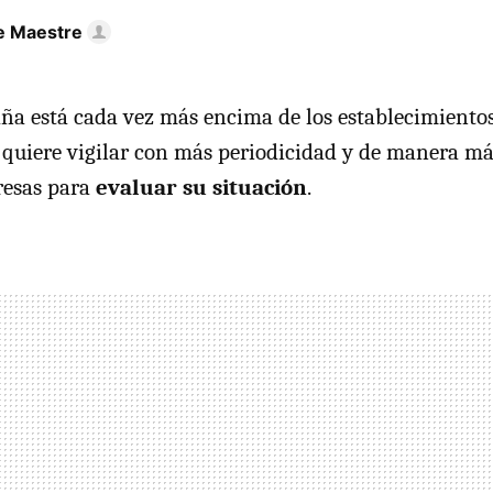
e Maestre
ña está cada vez más encima de los establecimiento
e quiere vigilar con más periodicidad y de manera má
resas para
evaluar su situación
.