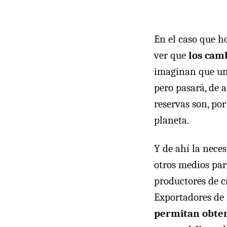
En el caso que h
ver que
los cam
imaginan que un
pero pasará, de 
reservas son, por
planeta.
Y de ahí la nece
otros medios para
productores de c
Exportadores de
permitan obten