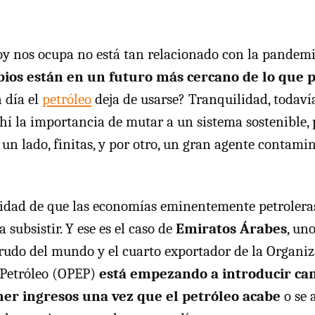
oy nos ocupa no está tan relacionado con la pandemia
bios están en un futuro más cercano de lo que
 día el
petróleo
deja de usarse? Tranquilidad, todavía
ahí la importancia de mutar a un sistema sostenible, 
 un lado, finitas, y por otro, un gran agente contami
sidad de que las economías eminentemente petrolera
 subsistir. Y ese es el caso de
Emiratos Árabes
, un
rudo del mundo y el cuarto exportador de la Organiz
 Petróleo (OPEP)
está empezando a introducir ca
er ingresos una vez que el petróleo acabe
o se 