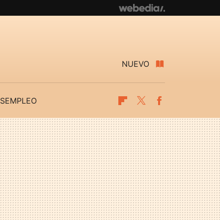
NUEVO
SEMPLEO
Flipboard
Twitter
Facebook