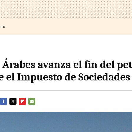
ero
Árabes avanza el fin del pet
e el Impuesto de Sociedades
FACEBOOK
TWITTER
FLIPBOARD
E-
MAIL