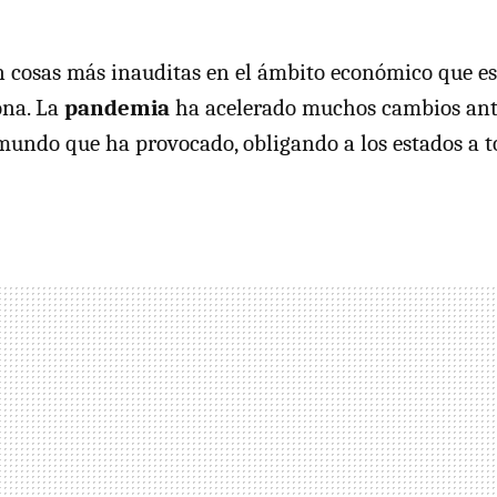
n cosas más inauditas en el ámbito económico que e
ona. La
pandemia
ha acelerado muchos cambios ante 
 mundo que ha provocado, obligando a los estados a