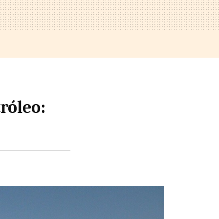
róleo: