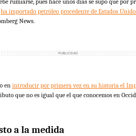
debe rumiarse, pues hace unos días se supo que por p
s
ha importado petróleo procedente de Estados Unido
oomberg News.
do en
introducir por primera vez en su historia el Im
tributo que no es igual que el que conocemos en Occi
to a la medida