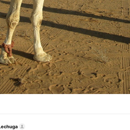
Lechuga