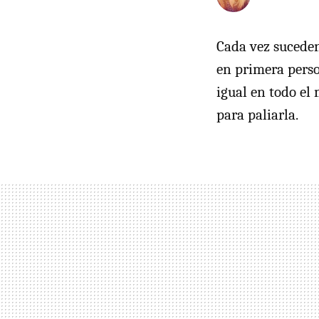
Cada vez sucede
en primera pers
igual en todo el
para paliarla.