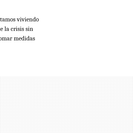
stamos viviendo
la crisis sin
 tomar medidas