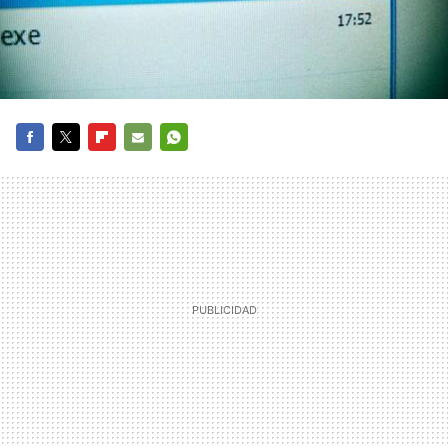
FACEBOOK
TWITTER
FLIPBOARD
E-
WHATSAPP
MAIL