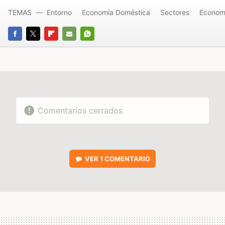
TEMAS
Entorno
Economía Doméstica
Sectores
Econom
FACEBOOK
TWITTER
FLIPBOARD
E-
WHATSAPP
MAIL
Comentarios cerrados
VER
1 COMENTARIO