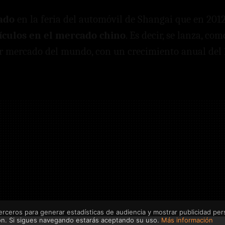
ado
en la feria del automóvil de Shangai que en 201
ículos en el mercado chino
. Es decir, se lanza, com
er mercado del mundo, con un crecimiento anual del
erceros para generar estadísticas de audiencia y mostrar publicidad per
ón. Si sigues navegando estarás aceptando su uso.
Más información