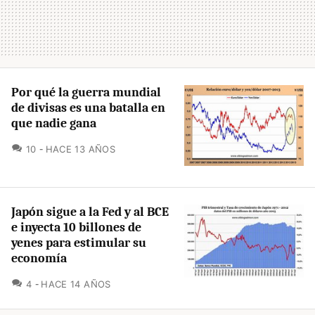
Por qué la guerra mundial
de divisas es una batalla en
que nadie gana
COMENTARIOS
10
HACE 13 AÑOS
Japón sigue a la Fed y al BCE
e inyecta 10 billones de
yenes para estimular su
economía
COMENTARIOS
4
HACE 14 AÑOS