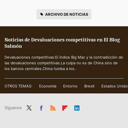
ARCHIVO DE NOTICIAS
Noticias de Devaluaciones competitivas en El Blog
Salmón
Devaluaciones competitivas:El índice Big Mac y la contradicción de
las devaluaciones competitivas.La culpa no es de China sino de
los bancos centrales.China tumba a los..
OTROS TEMAS:
Economía
Entorno
Brexit
Estados Unido
Síguenos
Twit
Fac
RSS
Flip
Link
ter
ebo
boa
edIn