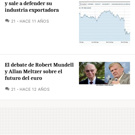
y sale a defender su
industria exportadora
COMENTARIOS
21
HACE 11 AÑOS
El debate de Robert Mundell
y Allan Meltzer sobre el
futuro del euro
COMENTARIOS
21
HACE 12 AÑOS