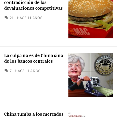
contradicción de las
devaluaciones competitivas
COMENTARIOS
21
HACE 11 AÑOS
La culpa no es de China sino
de los bancos centrales
COMENTARIOS
7
HACE 11 AÑOS
China tumba a los mercados