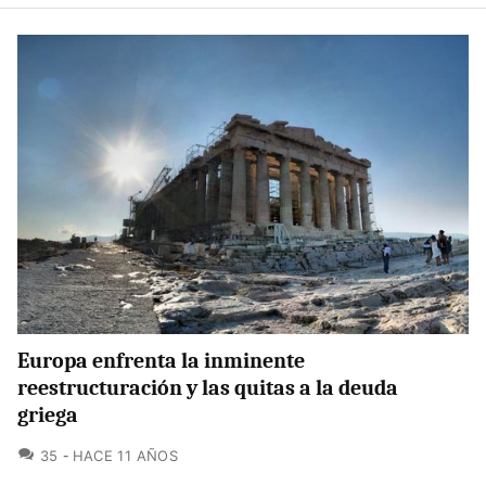
Europa enfrenta la inminente
reestructuración y las quitas a la deuda
griega
COMENTARIOS
35
HACE 11 AÑOS