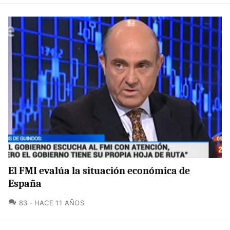
El FMI evalúa la situación económica de
España
COMENTARIOS
83
HACE 11 AÑOS