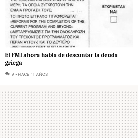
El FMI ahora habla de descontar la deuda
griega
COMENTARIOS
9
HACE 11 AÑOS