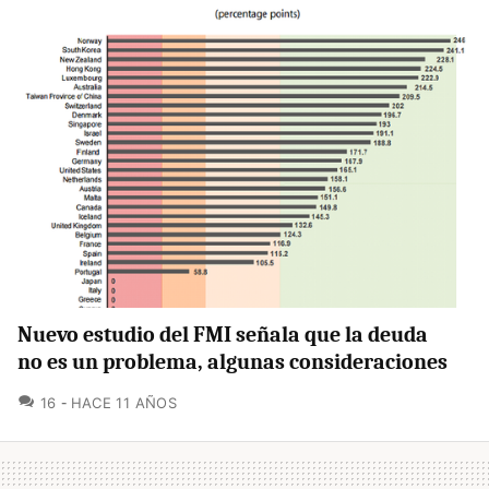
Nuevo estudio del FMI señala que la deuda
no es un problema, algunas consideraciones
COMENTARIOS
16
HACE 11 AÑOS