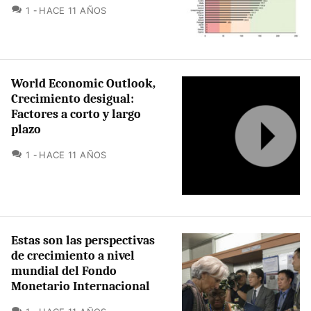
COMENTARIOS
1
HACE 11 AÑOS
World Economic Outlook,
Crecimiento desigual:
Factores a corto y largo
plazo
COMENTARIOS
1
HACE 11 AÑOS
Estas son las perspectivas
de crecimiento a nivel
mundial del Fondo
Monetario Internacional
COMENTARIOS