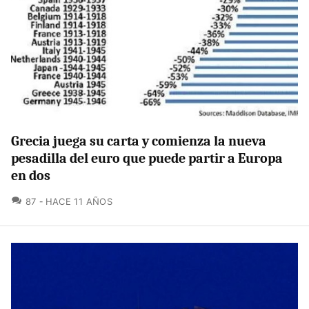
Grecia juega su carta y comienza la nueva
pesadilla del euro que puede partir a Europa
en dos
COMENTARIOS
87
HACE 11 AÑOS