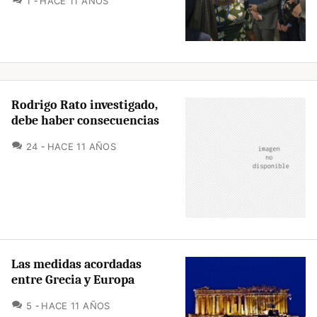
1
HACE 11 AÑOS
Rodrigo Rato investigado,
debe haber consecuencias
COMENTARIOS
24
HACE 11 AÑOS
Las medidas acordadas
entre Grecia y Europa
COMENTARIOS
5
HACE 11 AÑOS