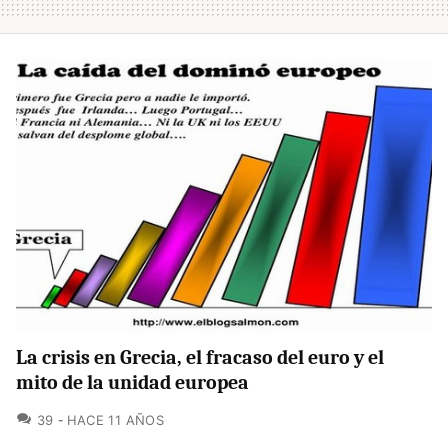
La crisis en Grecia, el fracaso del euro y el
mito de la unidad europea
COMENTARIOS
39
HACE 11 AÑOS