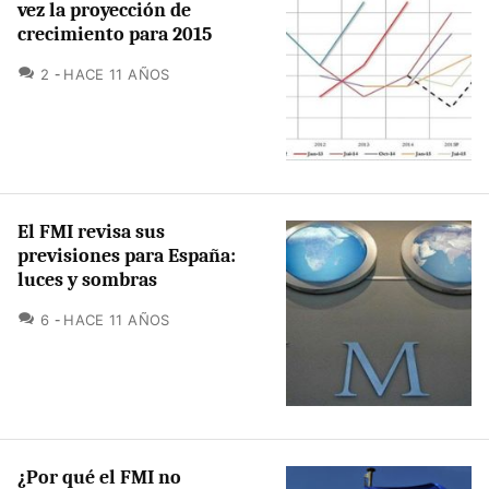
vez la proyección de
crecimiento para 2015
COMENTARIOS
2
HACE 11 AÑOS
El FMI revisa sus
previsiones para España:
luces y sombras
COMENTARIOS
6
HACE 11 AÑOS
¿Por qué el FMI no