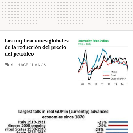
Las implicaciones globales
de la reducción del precio
del petróleo
COMENTARIOS
9
HACE 11 AÑOS