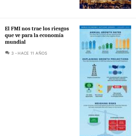
El FMI nos trae los riesgos
que ve para la economía
mundial
COMENTARIOS
3
HACE 11 AÑOS