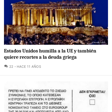
Estados Unidos humilla a la UE y también
quiere recortes a la deuda griega
COMENTARIOS
22
HACE 11 AÑOS