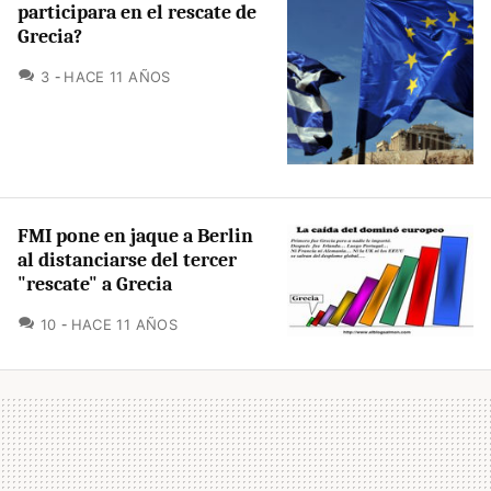
participara en el rescate de
Grecia?
COMENTARIOS
3
HACE 11 AÑOS
FMI pone en jaque a Berlin
al distanciarse del tercer
"rescate" a Grecia
COMENTARIOS
10
HACE 11 AÑOS