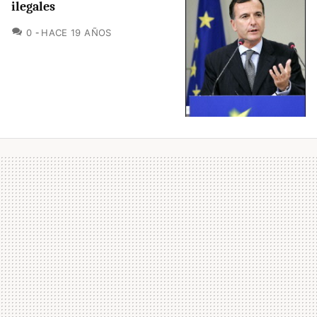
ilegales
COMENTARIOS
0
HACE 19 AÑOS