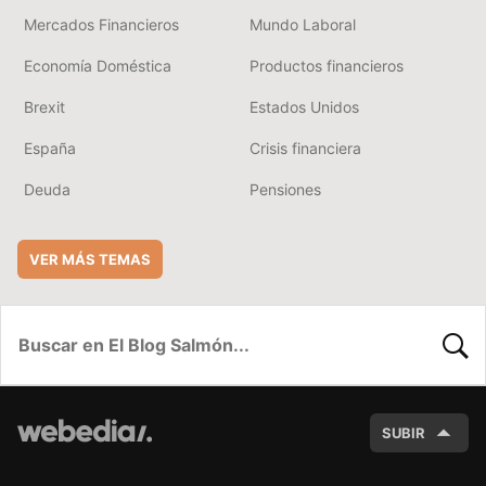
Mercados Financieros
Mundo Laboral
Economía Doméstica
Productos financieros
Brexit
Estados Unidos
España
Crisis financiera
Deuda
Pensiones
VER MÁS TEMAS
BUSC
SUBIR