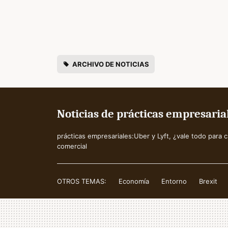
ARCHIVO DE NOTICIAS
Noticias de prácticas empresaria
prácticas empresariales:Uber y Lyft, ¿vale todo para 
comercial
OTROS TEMAS:
Economía
Entorno
Brexit