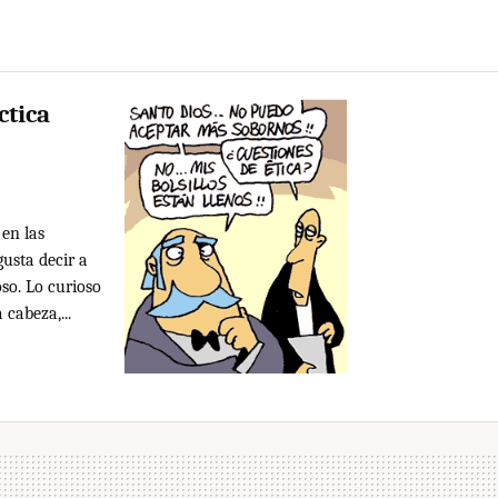
ctica
 en las
gusta decir a
oso. Lo curioso
 cabeza,...