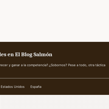
les en El Blog Salmón
crecer y ganar a la competencia?.¿Sobornos? Pese a todo, otra táctica
Estados Unidos
España