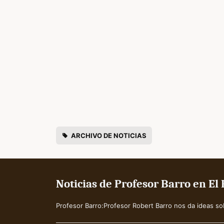
ARCHIVO DE NOTICIAS
Noticias de Profesor Barro en El
Profesor Barro:Profesor Robert Barro nos da ideas sobre