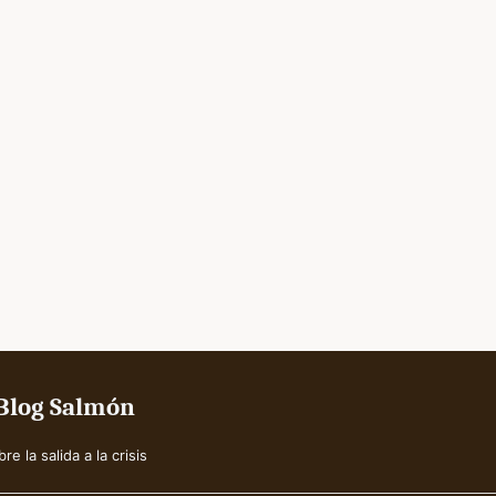
 Blog Salmón
 la salida a la crisis