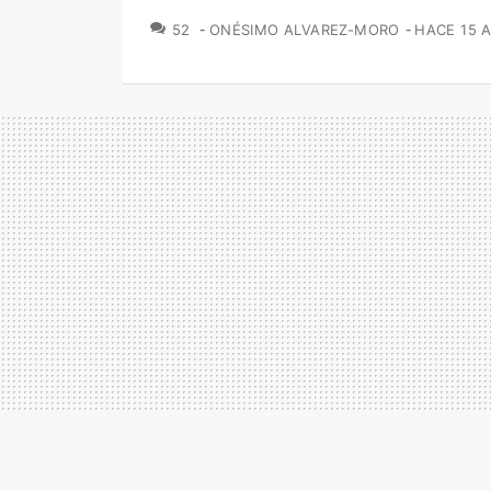
COMENTARIOS
52
ONÉSIMO ALVAREZ-MORO
HACE 15 