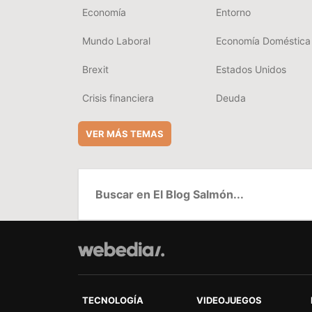
Economía
Entorno
Mundo Laboral
Economía Doméstica
Brexit
Estados Unidos
Crisis financiera
Deuda
VER MÁS TEMAS
TECNOLOGÍA
VIDEOJUEGOS