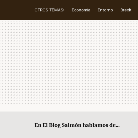
OTROS TEMAS:
Economía
Entorno
Brexit
En El Blog Salmón hablamos de...