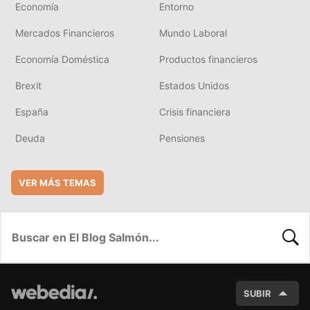
Economía
Entorno
Mercados Financieros
Mundo Laboral
Economía Doméstica
Productos financieros
Brexit
Estados Unidos
España
Crisis financiera
Deuda
Pensiones
VER MÁS TEMAS
BUSC
SUBIR