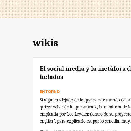
wikis
El social media y la metáfora d
helados
ENTORNO
Si alguien alejado de lo que es este mundo del s
quiere saber de lo que se trata, la metáfora de l
empleada por Lee Levefer, dentro de su proyecto
english", para explicarlo es, por lo sencilla, muy..
COMENTARIOS