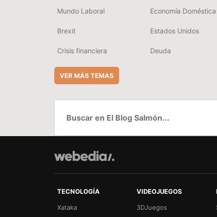
Mundo Laboral
Economía Doméstica
Brexit
Estados Unidos
Crisis financiera
Deuda
VER MÁS TEMAS
TECNOLOGÍA
VIDEOJUEGOS
Xataka
3DJuegos