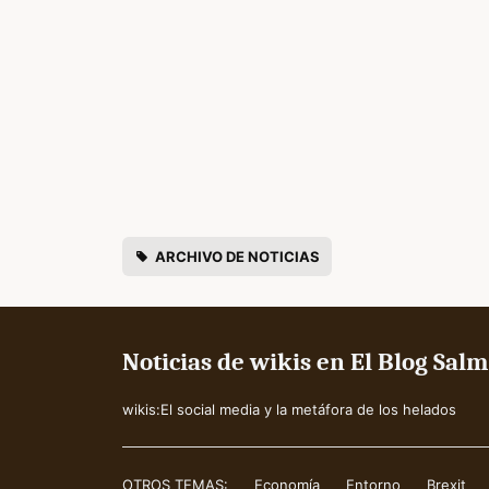
ARCHIVO DE NOTICIAS
Noticias de wikis en El Blog Sal
wikis:El social media y la metáfora de los helados
OTROS TEMAS:
Economía
Entorno
Brexit