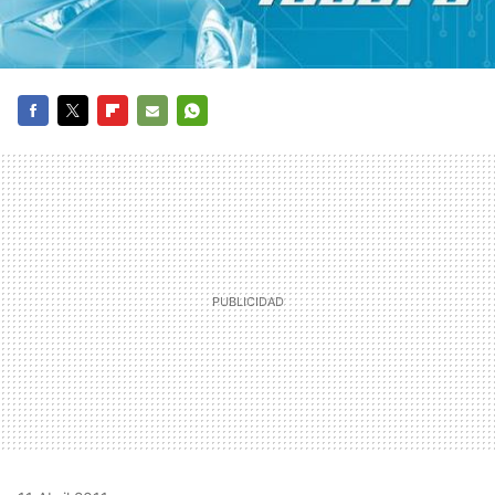
FACEBOOK
TWITTER
FLIPBOARD
E-
WHATSAPP
MAIL