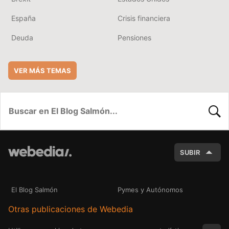
España
Crisis financiera
Deuda
Pensiones
VER MÁS TEMAS
BUSC
SUBIR
El Blog Salmón
Pymes y Autónomos
Otras publicaciones de Webedia