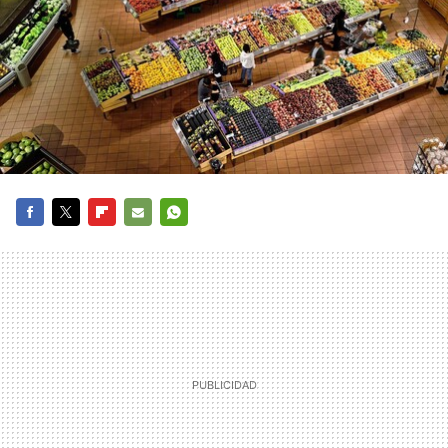
FACEBOOK
TWITTER
FLIPBOARD
E-
WHATSAPP
MAIL