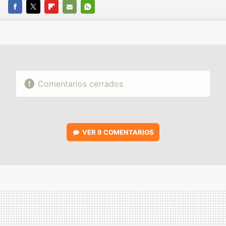
FACEBOOK
TWITTER
FLIPBOARD
E-
WHATSAPP
MAIL
Comentarios cerrados
VER
9 COMENTARIOS