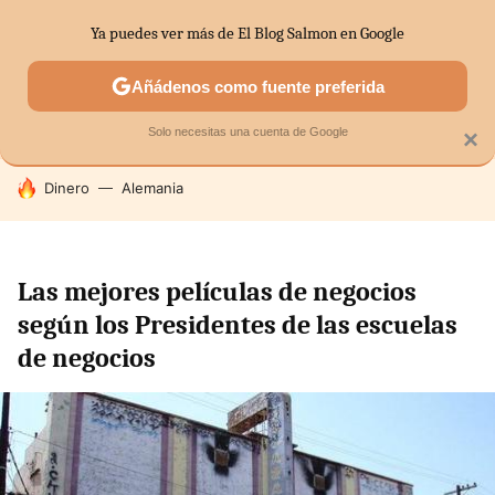
Ya puedes ver más de El Blog Salmon en Google
SECTORES
ECONOMÍA DOMÉSTICA
MERCADOS FINANC
Añádenos como fuente preferida
Solo necesitas una cuenta de Google
×
HOY SE HABLA DE
Dinero
Alemania
Las mejores películas de negocios
según los Presidentes de las escuelas
de negocios