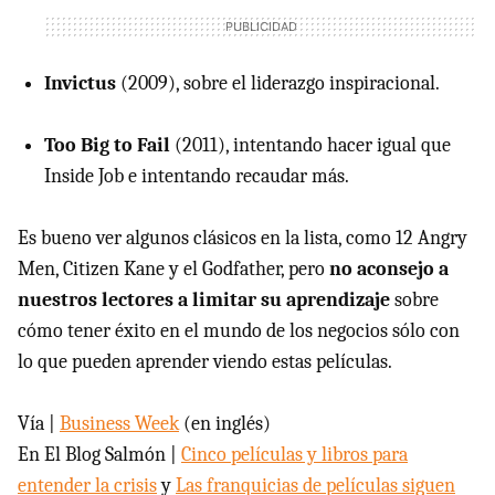
Invictus
(2009), sobre el liderazgo inspiracional.
Too Big to Fail
(2011), intentando hacer igual que
Inside Job e intentando recaudar más.
Es bueno ver algunos clásicos en la lista, como 12 Angry
Men, Citizen Kane y el Godfather, pero
no aconsejo a
nuestros lectores a limitar su aprendizaje
sobre
cómo tener éxito en el mundo de los negocios sólo con
lo que pueden aprender viendo estas películas.
Vía |
Business Week
(en inglés)
En El Blog Salmón |
Cinco películas y libros para
entender la crisis
y
Las franquicias de películas siguen