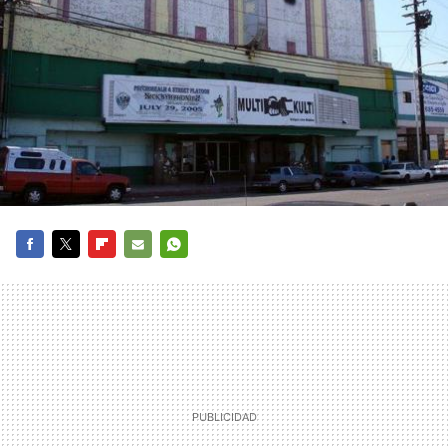
FACEBOOK
TWITTER
FLIPBOARD
E-
WHATSAPP
MAIL