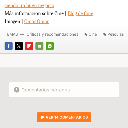
siendo un buen negocio
Más información sobre Cine |
Blog de Cine
Imagen |
Omar Omar
TEMAS
Críticas y recomendaciones
Cine
Películas
FACEBOOK
TWITTER
FLIPBOARD
E-
WHATSAPP
MAIL
Comentarios cerrados
VER
14 COMENTARIOS