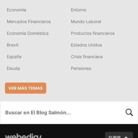
Economía
Entorno
Mercados Financieros
Mundo Laboral
Economía Doméstica
Productos financieros
Brexit
Estados Unidos
España
Crisis financiera
Deuda
Pensiones
VER MÁS TEMAS
BUSC
SUBIR