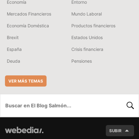
Economía
Entorno
Mercados Financieros
Mundo Laboral
Economía Doméstica
Productos financieros
Brexit
Estados Unidos
España
Crisis financiera
Deuda
Pensiones
VER MÁS TEMAS
BUSC
SUBIR