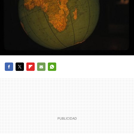
FACEBOOK
TWITTER
FLIPBOARD
E-
WHATSAPP
MAIL