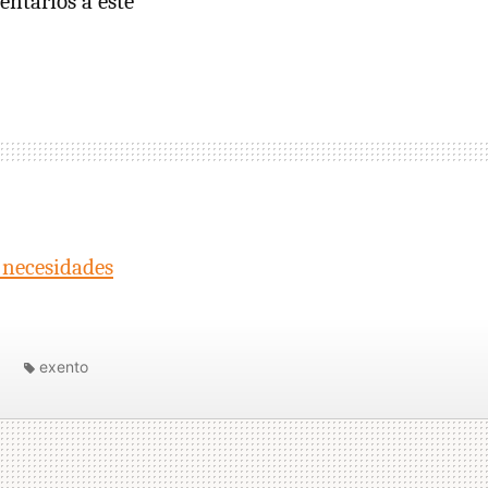
entarios a este
s necesidades
exento