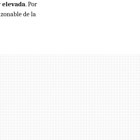
y elevada
. Por
zonable de la