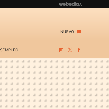
NUEVO
SEMPLEO
Flipboard
Twitter
Facebook