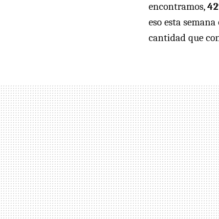
encontramos,
42
eso esta semana 
cantidad que con