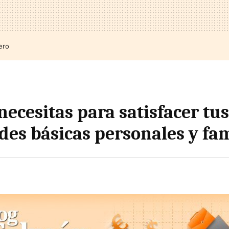
ero
ecesitas para satisfacer tus
des básicas personales y fam