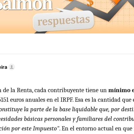
ira
n de la Renta, cada contribuyente tiene un
mínimo e
151 euros anuales en el IRPF. Esa es la cantidad que 
onstituye la parte de la base liquidable que, por dest
cesidades básicas personales y familiares del contribu
ción por este Impuesto"
. En el entorno actual en que