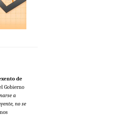
xento de
el Gobierno
inarse a
yente, no se
 nos