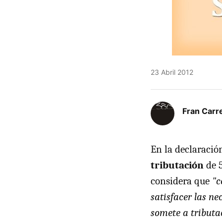
23 Abril 2012
Fran Carre
En la declaració
tributación
de 5
considera que
"c
satisfacer las ne
somete a tributa