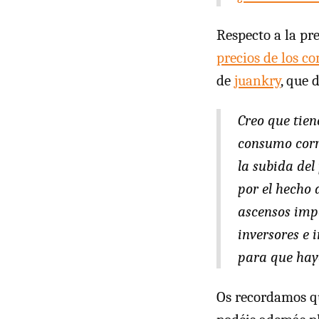
Respecto a la pr
precios de los c
de
juankry
, que d
Creo que tien
consumo corr
la subida del
por el hecho 
ascensos impo
inversores e 
para que haya
Os recordamos qu