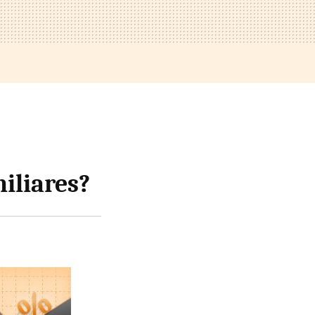
iliares?