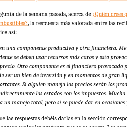
egunta de la semana pasada, acerca de
¿Quién crees 
ombustibles?
, la respuesta más valorada entre las reci
ice así:
en una componente productiva y otra financiera. Me e
iente se deben usar recursos más caros y esto provo
 precio. Otro componente es el financiero provocado
de ser un bien de inversión y en momentos de gran li
rtantes. Si alguien maneja los precios serán los prod
indirectamente los estados con los impuestos. Mucha
 un manejo total, pero si se puede dar en ocasiones y
e las respuestas debéis darlas en la sección corresp