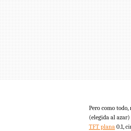
Pero como todo, 
(elegida al azar
TFT plana
0.1, c