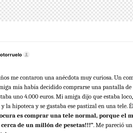
otorruelo
años me contaron una anécdota muy curiosa. Un co
amiga mía había decidido comprarse una pantalla de
taba uno 4.000 euros. Mi amiga dijo que estaba loco,
y la hipoteca y se gastaba ese pastizal en una tele. 
locura es comprar una tele normal, porque el 
 cerca de un millón de pesetas!!!”
. Me pareció u