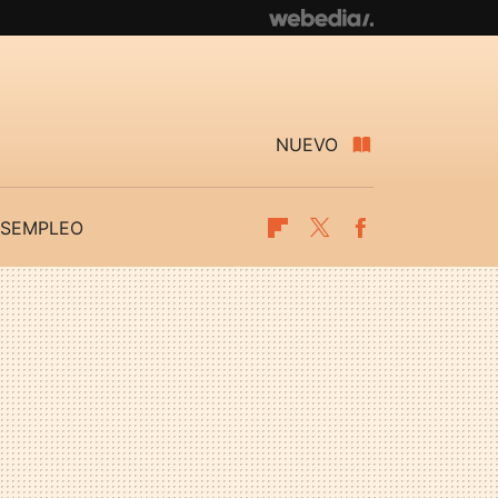
NUEVO
SEMPLEO
Flipboard
Twitter
Facebook