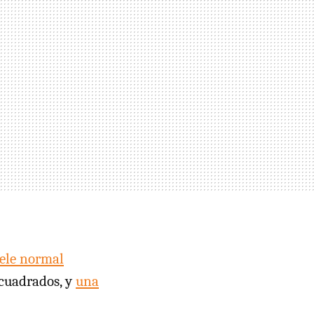
ele normal
 cuadrados, y
una