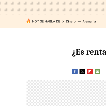
HOY SE HABLA DE
Dinero
Alemania
¿Es rent
FACEBOOK
TWITTER
FLIPBOARD
E-
MAIL