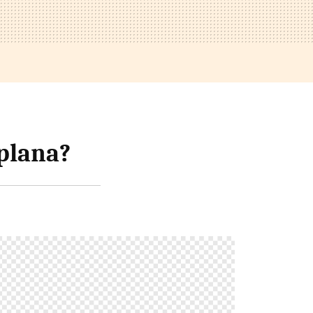
 plana?