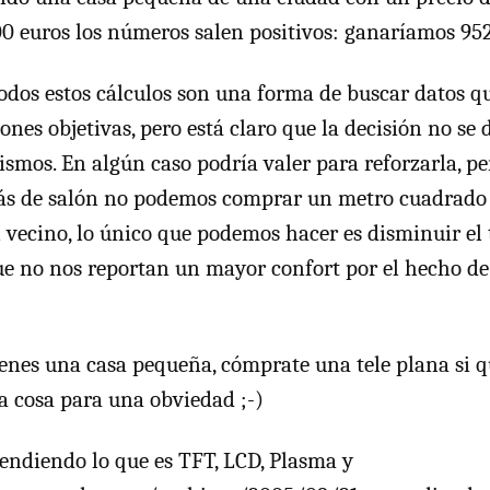
0 euros los números salen positivos: ganaríamos 952
dos estos cálculos son una forma de buscar datos q
ones objetivas, pero está claro que la decisión no se
ismos. En algún caso podría valer para reforzarla, p
ás de salón no podemos comprar un metro cuadrado 
l vecino, lo único que podemos hacer es disminuir e
ue no nos reportan un mayor confort por el hecho d
ienes una casa pequeña, cómprate una tele plana si q
ta cosa para una obviedad ;-)
endiendo lo que es TFT, LCD, Plasma y