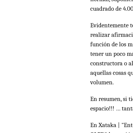
cuadrado de 4.00
Evidentemente to
realizar afirmaci
función de los m
tener un poco m
constructora o a
aquellas cosas q
volumen.
En resumen, si t
espacio!!! … tan
En Xataka | "Ent