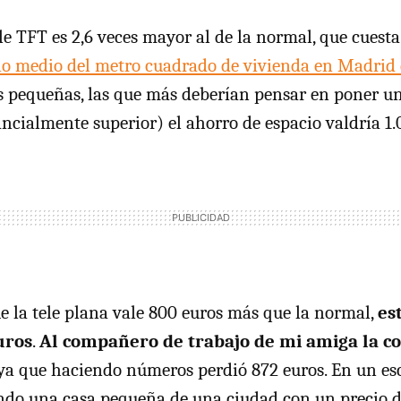
ele TFT es 2,6 veces mayor al de la normal, que cuesta
io medio del metro cuadrado de vivienda en Madrid 
 pequeñas, las que más deberían pensar en poner un
tancialmente superior) el ahorro de espacio valdría 1.
 la tele plana vale 800 euros más que la normal,
es
uros
.
Al compañero de trabajo de mi amiga la c
 ya que haciendo números perdió 872 euros. En un e
ndo una casa pequeña de una ciudad con un precio d