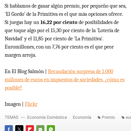
Si hablamos de ganar algún premio, por pequeño que sea,
'El Gordo' de la Primitiva es el que más opciones ofrece.
Si juegas hay un
16,22 por ciento
de posibilidades de
que toque algo por el 15,30 por ciento de la 'Lotería de
Navidad' y el 11,85 por ciento de 'La Primitiva'.
Euromillones, con un 7,76 por ciento es el que peor
margen arroja.
En El Blog Salmón |
Recaudación sorpresa de 1.000
millones de euros en impuestos de sociedades, ¿cómo es
posible?
Imagen |
Flickr
TEMAS
Economía Doméstica
Economía
Premio
eu