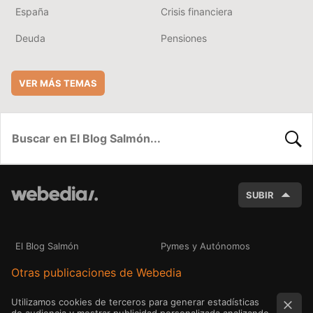
España
Crisis financiera
Deuda
Pensiones
VER MÁS TEMAS
BUSC
SUBIR
El Blog Salmón
Pymes y Autónomos
Otras publicaciones de Webedia
Utilizamos cookies de terceros para generar estadísticas