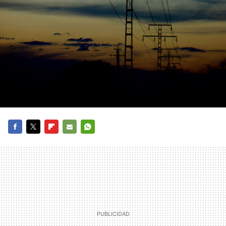
FACEBOOK
TWITTER
FLIPBOARD
E-
WHATSAPP
MAIL