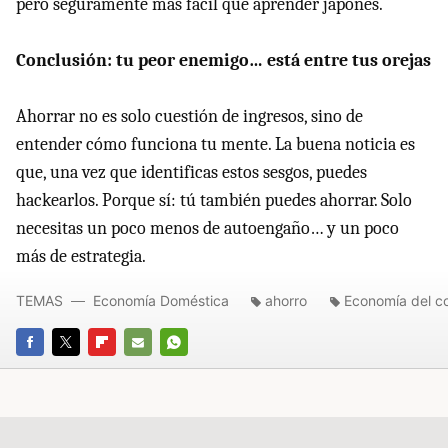
pero seguramente más fácil que aprender japonés.
Conclusión: tu peor enemigo… está entre tus orejas
Ahorrar no es solo cuestión de ingresos, sino de
entender cómo funciona tu mente. La buena noticia es
que, una vez que identificas estos sesgos, puedes
hackearlos. Porque sí: tú también puedes ahorrar. Solo
necesitas un poco menos de autoengaño… y un poco
más de estrategia.
TEMAS
Economía Doméstica
ahorro
Economía del c
FACEBOOK
TWITTER
FLIPBOARD
E-
WHATSAPP
MAIL