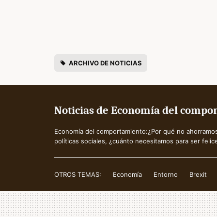
ARCHIVO DE NOTICIAS
Noticias de Economía del compo
Economía del comportamiento:¿Por qué no ahorramo
políticas sociales, ¿cuánto necesitamos para ser felic
OTROS TEMAS:
Economía
Entorno
Brexit