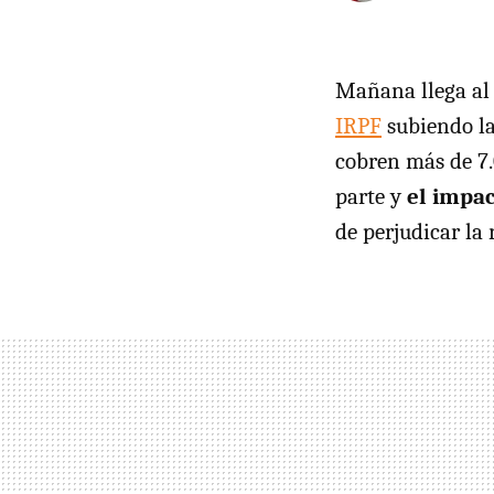
Mañana llega al 
IRPF
subiendo l
cobren más de 7.
parte y
el impac
de perjudicar la