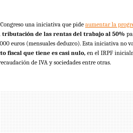
Congreso una iniciativa que pide
aumentar la progre
a
tributación de las rentas del trabajo al 50%
pa
000 euros (mensuales deduzco). Esta iniciativa no v
to fiscal que tiene es casi nulo,
en el
IRPF
inicial
 recaudación de
IVA
y sociedades entre otras.