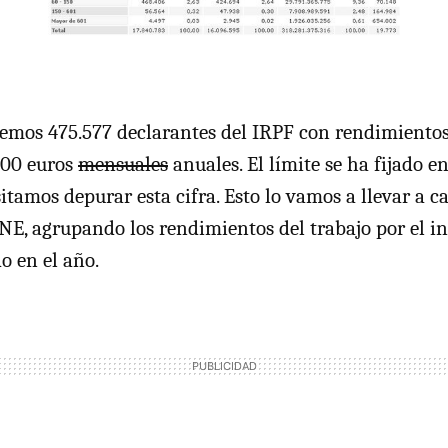
emos 475.577 declarantes del
IRPF
con rendimientos 
000 euros
mensuales
anuales. El límite se ha fijado e
sitamos depurar esta cifra. Esto lo vamos a llevar a 
INE
, agrupando los rendimientos del trabajo por el i
o en el año.