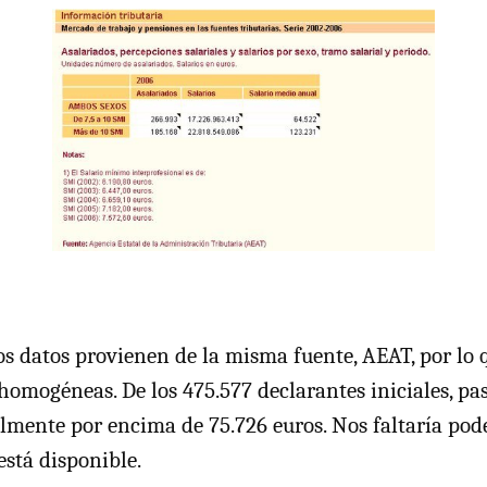
s datos provienen de la misma fuente,
AEAT
, por lo
omogéneas. De los 475.577 declarantes iniciales, pas
mente por encima de 75.726 euros. Nos faltaría pode
stá disponible.