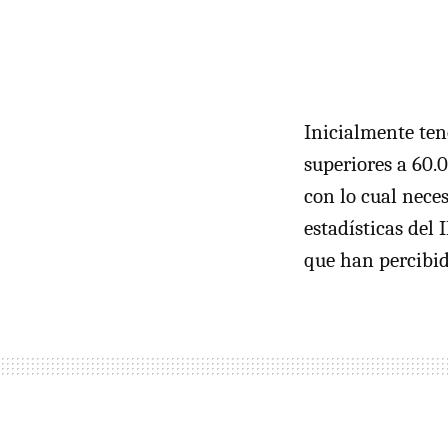
Inicialmente ten
superiores a 60.
con lo cual nece
estadísticas del
que han percibid