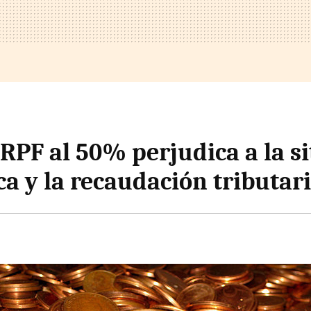
IRPF al 50% perjudica a la s
a y la recaudación tributar