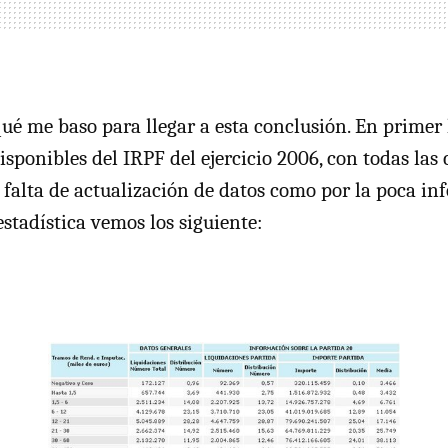
ué me baso para llegar a esta conclusión. En primer
disponibles del
IRPF
del ejercicio 2006, con todas las
r falta de actualización de datos como por la poca i
estadística vemos los siguiente: