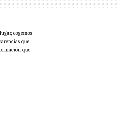
 lugar, cogemos
 carencias que
nformación que