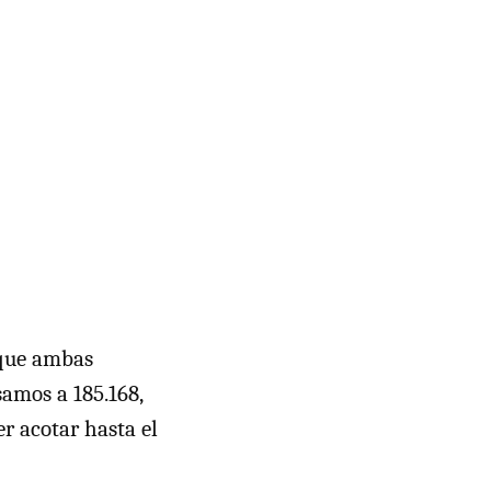
 que ambas
amos a 185.168,
r acotar hasta el