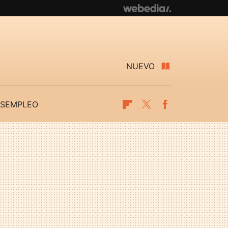
NUEVO
SEMPLEO
Flipboard
Twitter
Facebook