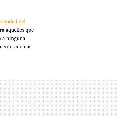
sividad del
ra aquellos que
a a ninguna
mente, además