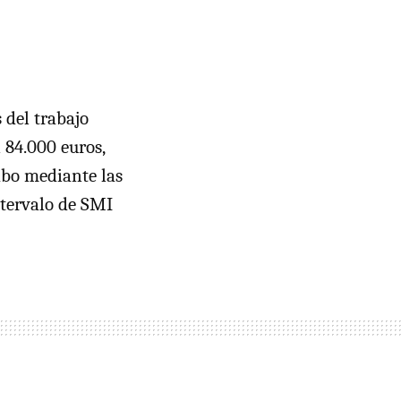
del trabajo
n 84.000 euros,
cabo mediante las
ntervalo de
SMI