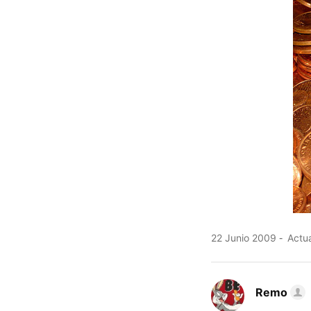
22 Junio 2009
Actua
Remo