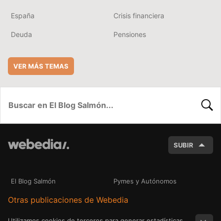
España
Crisis financiera
Deuda
Pensiones
VER MÁS TEMAS
BUSC
SUBIR
El Blog Salmón
Pymes y Autónomos
Otras publicaciones de Webedia
Utilizamos cookies de terceros para generar estadísticas