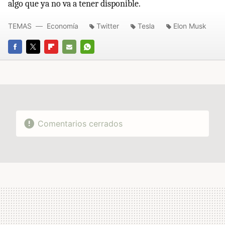
algo que ya no va a tener disponible.
TEMAS
Economía
Twitter
Tesla
Elon Musk
FACEBOOK
TWITTER
FLIPBOARD
E-
WHATSAPP
MAIL
Comentarios cerrados