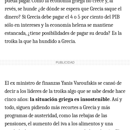
pueda pagar. Como la economía griega no crece y, al
revés, se hunde ¿de dónde se espera que Grecia saque el
dinero? Si Grecia debe pagar el 4 o 5 por ciento del PIB
sólo en intereses y la economía helena se mantiene
estancada, ¿tiene posibilidades de pagar su deuda? Es la
troika la que ha hundido a Grecia.
El ex ministro de finanzas Yanis Varoufakis se cansó de
decir a los líderes de la troika algo que se sabe desde hace
cinco años:
la situación griega es insostenible
. Así y
todo, siguen pidiendo más recortes a Grecia y más
programas de austeridad, como las rebajas de las
pensiones, el aumento del iva a los alimentos y una