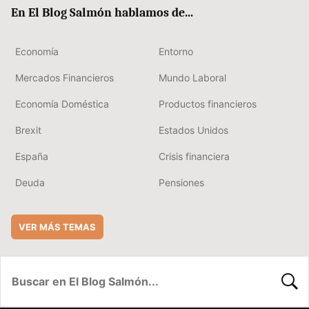
ok
rd
En El Blog Salmón hablamos de...
Economía
Entorno
Mercados Financieros
Mundo Laboral
Economía Doméstica
Productos financieros
Brexit
Estados Unidos
España
Crisis financiera
Deuda
Pensiones
VER MÁS TEMAS
BUSC