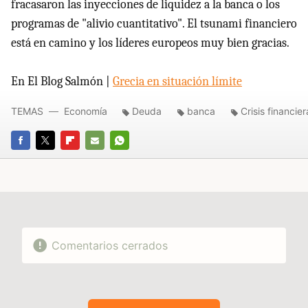
fracasaron las inyecciones de liquidez a la banca o los
programas de "alivio cuantitativo". El tsunami financiero
está en camino y los líderes europeos muy bien gracias.
En El Blog Salmón |
Grecia en situación límite
TEMAS
Economía
Deuda
banca
Crisis financier
FACEBOOK
TWITTER
FLIPBOARD
E-
WHATSAPP
MAIL
Comentarios cerrados