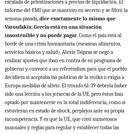
escalada de privatizaciones a precios de liquidación. El
informe del FMI que se mantuvo en secreto y se filtró la
semana pasada,
dice exactamente lo mismo que
Varoufakis: Grecia está en una situación
insostenible y no puede pagar
. Como el país está al
borde de una crisis humanitaria (escasean alimentos,
servicios básicos y salud), Alexis Tsipras se negó a
realizar ajustes que iban en contra de su programa de
gobierno y convocó a un referéndum para que el pueblo
decidiera si aceptaba las políticas de la troika o exigía a
Europa medidas de alivio. El triunfo 61-39 debería haber
sido una lección a los jerarcas de la UE, pero éstos han
optado por mantenerse en la total indiferencia, como si
estuvieran en estado de shock, perplejos ante su propia
incompetencia. Y es que la UE, que creó numerosos
manuales y reglas para regular y establecer todas las