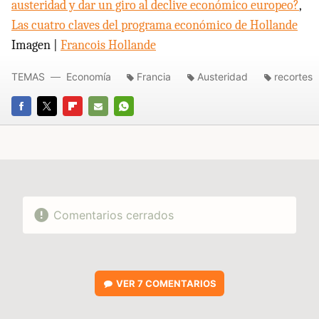
austeridad y dar un giro al declive económico europeo?
,
Las cuatro claves del programa económico de Hollande
Imagen |
Francois Hollande
TEMAS
Economía
Francia
Austeridad
recortes
FACEBOOK
TWITTER
FLIPBOARD
E-
WHATSAPP
MAIL
Comentarios cerrados
VER
7 COMENTARIOS