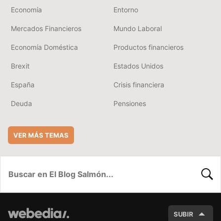
Economía
Entorno
Mercados Financieros
Mundo Laboral
Economía Doméstica
Productos financieros
Brexit
Estados Unidos
España
Crisis financiera
Deuda
Pensiones
VER MÁS TEMAS
BUSC
SUBIR