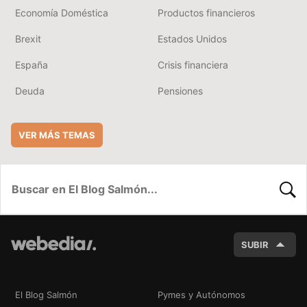
Economía Doméstica
Productos financieros
Brexit
Estados Unidos
España
Crisis financiera
Deuda
Pensiones
VER MÁS TEMAS
BUSC
SUBIR
El Blog Salmón
Pymes y Autónomos