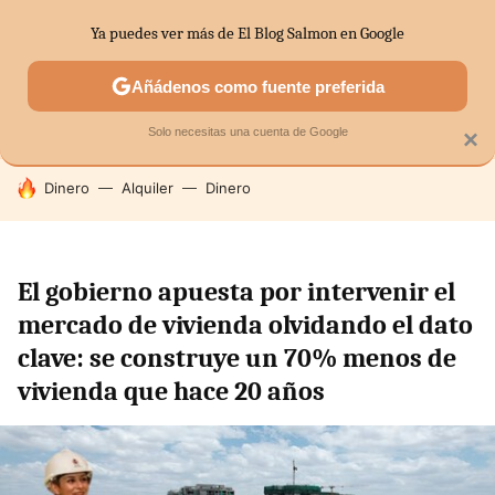
Ya puedes ver más de El Blog Salmon en Google
SECTORES
ECONOMÍA DOMÉSTICA
MERCADOS FINANC
Añádenos como fuente preferida
Solo necesitas una cuenta de Google
×
HOY SE HABLA DE
Dinero
Alquiler
Dinero
El gobierno apuesta por intervenir el
mercado de vivienda olvidando el dato
clave: se construye un 70% menos de
vivienda que hace 20 años