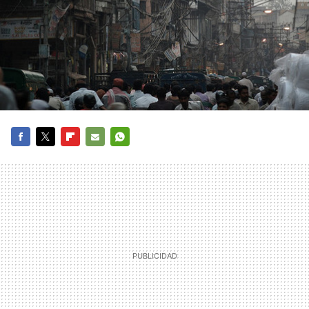
FACEBOOK
TWITTER
FLIPBOARD
E-
WHATSAPP
MAIL