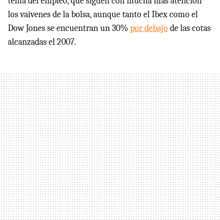
tema del empleo, que siguen con mucha más atención
los vaivenes de la bolsa, aunque tanto el Ibex como el
Dow Jones se encuentran un 30%
por debajo
de las cotas
alcanzadas el 2007.