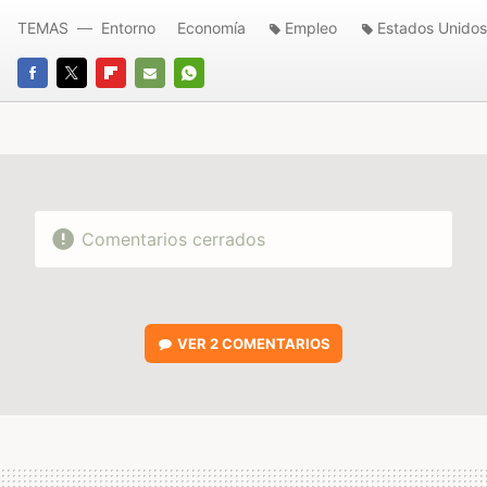
TEMAS
Entorno
Economía
Empleo
Estados Unidos
FACEBOOK
TWITTER
FLIPBOARD
E-
WHATSAPP
MAIL
Comentarios cerrados
VER
2 COMENTARIOS