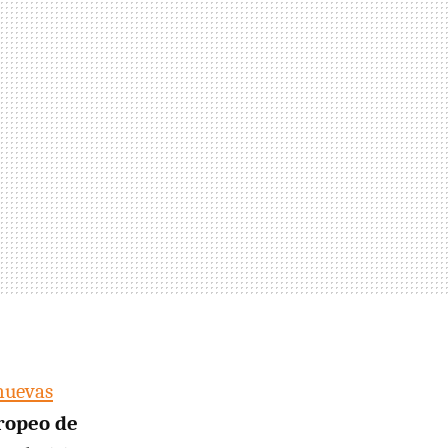
nuevas
ropeo de