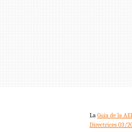
La
Guía de la A
Directrices 03/2