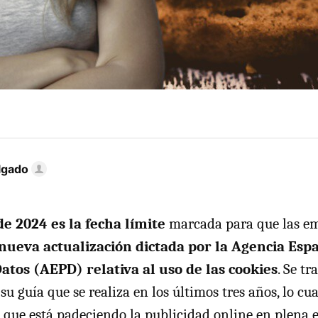
lgado
de 2024 es la fecha límite
marcada para que las e
nueva actualización dictada por la Agencia Esp
atos (AEPD) relativa al uso de las cookies
. Se t
su guía que se realiza en los últimos tres años, lo cu
que está padeciendo la publicidad online en plena e