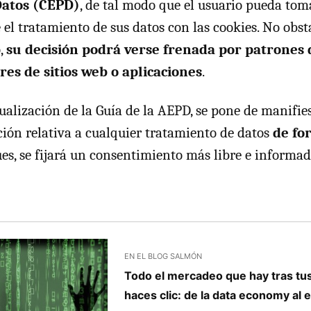
Datos (CEPD)
, de tal modo que el usuario pueda tom
 el tratamiento de sus datos con las cookies. No obst
,
su decisión podrá verse frenada por patrones 
es de sitios web o aplicaciones
.
ualización de la Guía de la AEPD, se pone de manifies
ión relativa a cualquier tratamiento de datos
de fo
ues, se fijará un consentimiento más libre e informad
EN EL BLOG SALMÓN
Todo el mercadeo que hay tras tu
haces clic: de la data economy al e