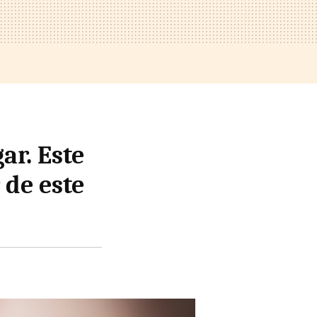
ar. Este
 de este