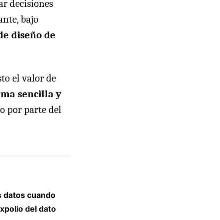
ar decisiones
ante, bajo
de diseño de
to el valor de
rma sencilla y
o por parte del
s datos cuando
xpolio del dato