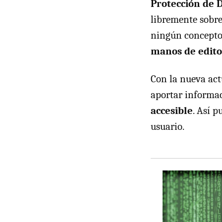
Protección de 
libremente sobre
ningún concepto
manos de editor
Con la nueva act
aportar informac
accesible
. Así p
usuario.