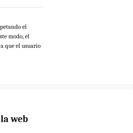
spetando el
este modo, el
a que el usuario
 la web