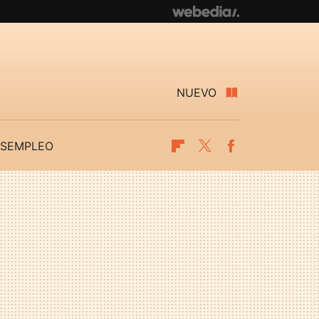
NUEVO
SEMPLEO
Flipboard
Twitter
Facebook