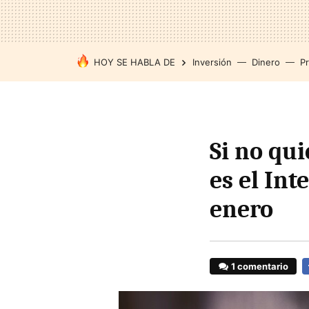
HOY SE HABLA DE
Inversión
Dinero
P
Si no qui
es el Int
enero
1 comentario
F