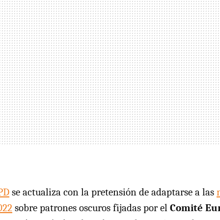
EPD
se actualiza con la pretensión de adaptarse a las
022
sobre patrones oscuros fijadas por el
Comité Eu