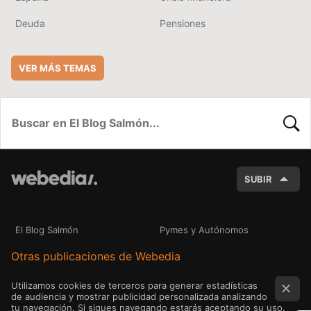
Deuda
Pensiones
VER MÁS TEMAS
BUSC
SUBIR
El Blog Salmón
Pymes y Autónomos
Otras publicaciones de Webedia
Utilizamos cookies de terceros para generar estadísticas
de audiencia y mostrar publicidad personalizada analizando
tu navegación. Si sigues navegando estarás aceptando su uso.