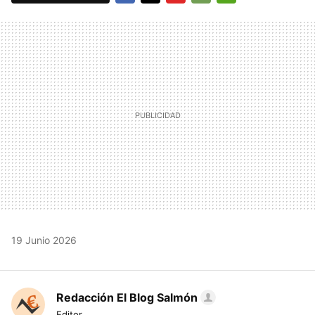
FACEBOOK
TWITTER
FLIPBOARD
E-
WHATSAPP
MAIL
19 Junio 2026
Redacción El Blog Salmón
Editor