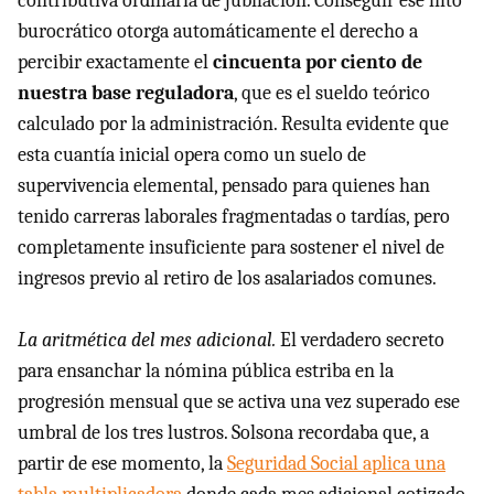
contributiva ordinaria de jubilación. Conseguir ese hito
burocrático otorga automáticamente el derecho a
percibir exactamente el
cincuenta por ciento de
nuestra base reguladora
, que es el sueldo teórico
calculado por la administración. Resulta evidente que
esta cuantía inicial opera como un suelo de
supervivencia elemental, pensado para quienes han
tenido carreras laborales fragmentadas o tardías, pero
completamente insuficiente para sostener el nivel de
ingresos previo al retiro de los asalariados comunes.
La aritmética del mes adicional.
El verdadero secreto
para ensanchar la nómina pública estriba en la
progresión mensual que se activa una vez superado ese
umbral de los tres lustros. Solsona recordaba que, a
partir de ese momento, la
Seguridad Social aplica una