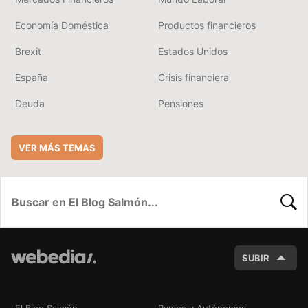
Economía Doméstica
Productos financieros
Brexit
Estados Unidos
España
Crisis financiera
Deuda
Pensiones
VER MÁS TEMAS
BUSC
SUBIR
El Blog Salmón
Pymes y Autónomos