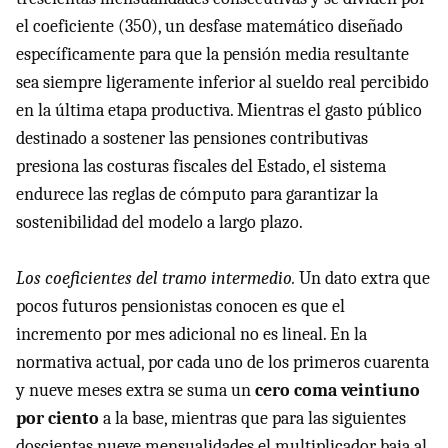
el coeficiente (350), un desfase matemático diseñado
específicamente para que la pensión media resultante
sea siempre ligeramente inferior al sueldo real percibido
en la última etapa productiva. Mientras el gasto público
destinado a sostener las pensiones contributivas
presiona las costuras fiscales del Estado, el sistema
endurece las reglas de cómputo para garantizar la
sostenibilidad del modelo a largo plazo.
Los coeficientes del tramo intermedio.
Un dato extra que
pocos futuros pensionistas conocen es que el
incremento por mes adicional no es lineal. En la
normativa actual, por cada uno de los primeros cuarenta
y nueve meses extra se suma un
cero coma veintiuno
por ciento
a la base, mientras que para las siguientes
doscientas nueve mensualidades el multiplicador baja al