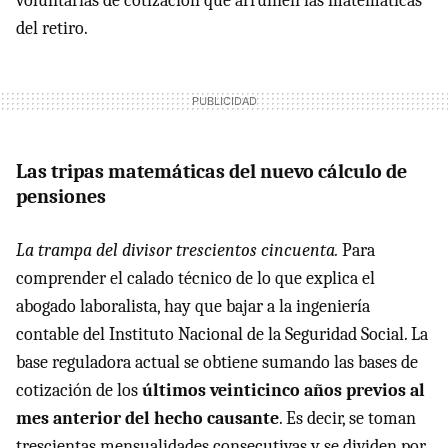
voluntarias de cotización que arruinen las matemáticas
del retiro.
Las tripas matemáticas del nuevo cálculo de
pensiones
La trampa del divisor trescientos cincuenta.
Para
comprender el calado técnico de lo que explica el
abogado laboralista, hay que bajar a la ingeniería
contable del Instituto Nacional de la Seguridad Social. La
base reguladora actual se obtiene sumando las bases de
cotización de los
últimos veinticinco años previos al
mes anterior del hecho causante
. Es decir, se toman
trescientas mensualidades consecutivas y se dividen por