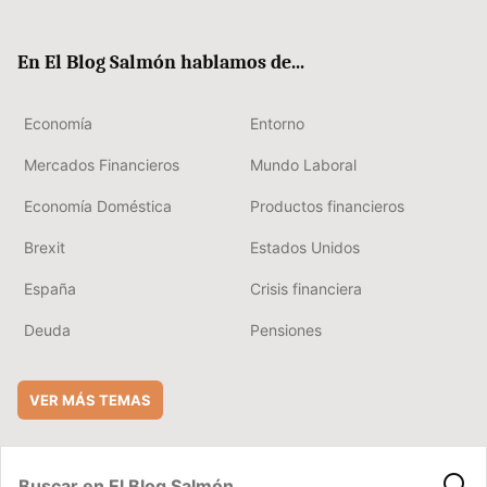
ter
ebo
boa
edIn
ok
rd
En El Blog Salmón hablamos de...
Economía
Entorno
Mercados Financieros
Mundo Laboral
Economía Doméstica
Productos financieros
Brexit
Estados Unidos
España
Crisis financiera
Deuda
Pensiones
VER MÁS TEMAS