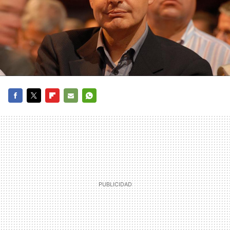
FACEBOOK
TWITTER
FLIPBOARD
E-
WHATSAPP
MAIL